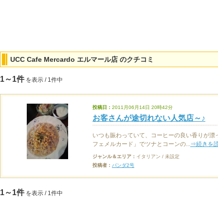
UCC Cafe Mercardo エルマール店 のクチコミ
1～1件
を表示 / 1件中
投稿日：
2011月06月14日 20時42分
お客さんが途切れない人気店～♪
いつも賑わっていて、コーヒーの良い香りが漂っ
フェメルカード」でツナとコーンの...
⇒続きを
ジャンル＆エリア：
イタリアン / 未設定
投稿者：
パンダ2号
1～1件
を表示 / 1件中