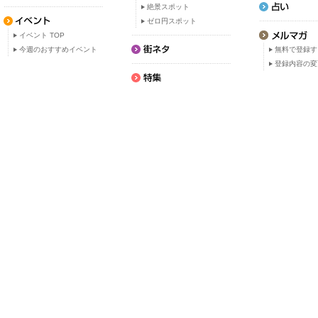
絶景スポット
ゼロ円スポット
イベント TOP
今週のおすすめイベント
無料で登録す
登録内容の変