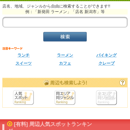
店名、地域、ジャンルから自由に検索することができます!!
例：「新発田 ラーメン」「店名 新潟市」等
ランチ
ラーメン
バイキング
スイーツ
カフェ
クレープ
[有料] 周辺人気スポットランキン