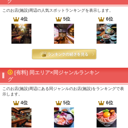
グ
このお店(施設)周辺の人気スポットランキングを表示します。
4位
5位
6位
[有料] 同エリア×同ジャンルランキン
グ
このお店(施設)周辺にある同ジャンルのお店(施設)をランキングで表
示します。
4位
5位
6位