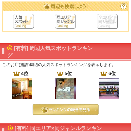
[有料] 周辺人気スポットランキン
グ
このお店(施設)周辺の人気スポットランキングを表示します。
4位
5位
6位
[有料] 同エリア×同ジャンルランキン