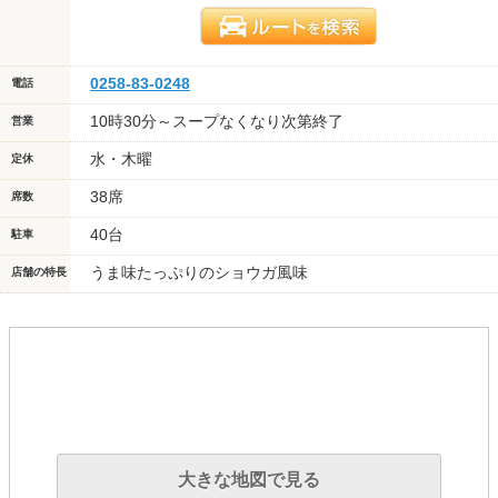
0258-83-0248
電話
10時30分～スープなくなり次第終了
営業
水・木曜
定休
38席
席数
40台
駐車
うま味たっぷりのショウガ風味
店舗の特長
大きな地図で見る