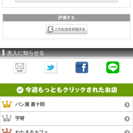
評価する
友人に知らせる
パン屋 喜十郎
宇呀
わたまるカフェ