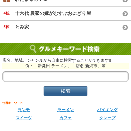
十六代 農家の嫁がむすぶおにぎり屋
とみ家
店名、地域、ジャンルから自由に検索することができます!!
例：「新発田 ラーメン」「店名 新潟市」等
ランチ
ラーメン
バイキング
スイーツ
カフェ
クレープ