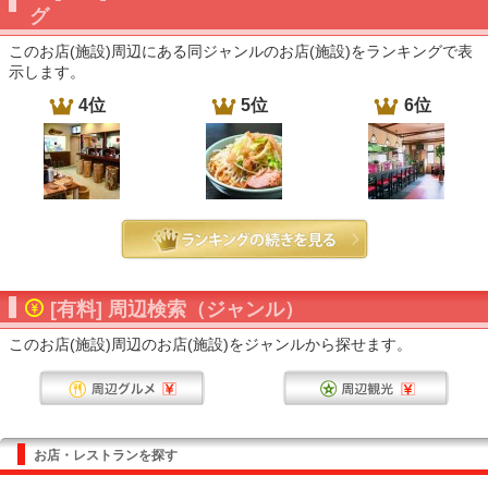
グ
このお店(施設)周辺にある同ジャンルのお店(施設)をランキングで表
示します。
4位
5位
6位
[有料] 周辺検索（ジャンル）
このお店(施設)周辺のお店(施設)をジャンルから探せます。
お店・レストランを探す