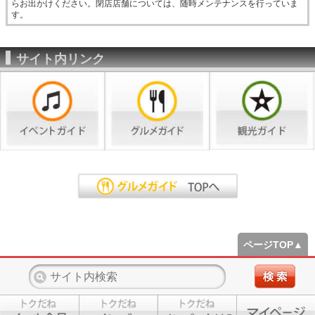
らお出かけください。閉店店舗については、随時メンテナンスを行っていま
す。
サイト内リンク
ページTOP▲