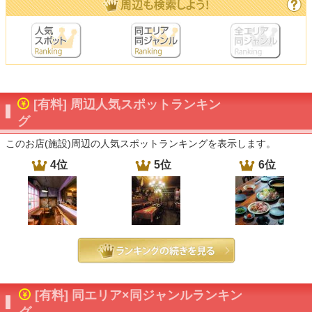
[有料] 周辺人気スポットランキン
グ
このお店(施設)周辺の人気スポットランキングを表示します。
4位
5位
6位
[有料] 同エリア×同ジャンルランキン