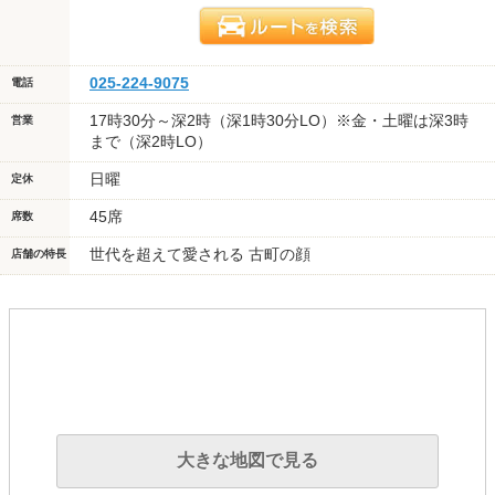
025-224-9075
電話
17時30分～深2時（深1時30分LO）※金・土曜は深3時
営業
まで（深2時LO）
日曜
定休
45席
席数
世代を超えて愛される 古町の顔
店舗の特長
大きな地図で見る