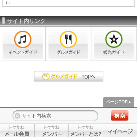
す。
サイト内リンク
ページTOP▲