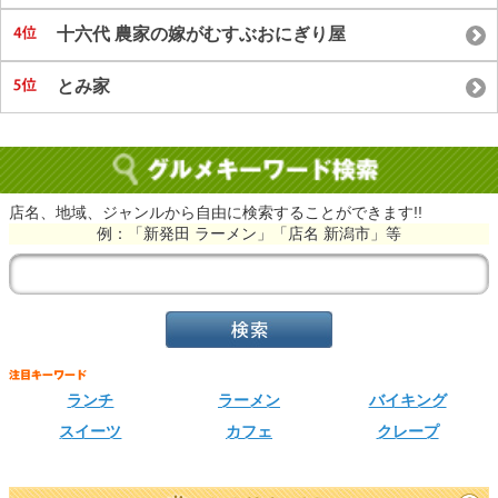
十六代 農家の嫁がむすぶおにぎり屋
とみ家
店名、地域、ジャンルから自由に検索することができます!!
例：「新発田 ラーメン」「店名 新潟市」等
ランチ
ラーメン
バイキング
スイーツ
カフェ
クレープ