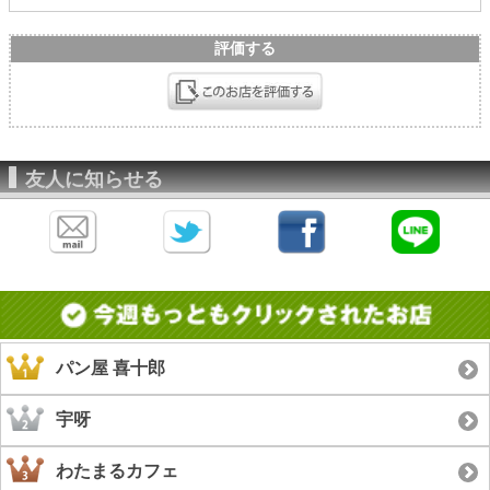
評価する
友人に知らせる
パン屋 喜十郎
宇呀
わたまるカフェ