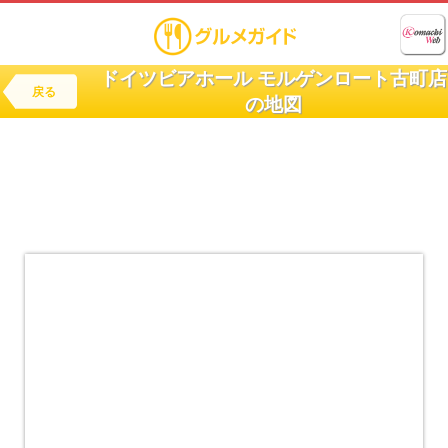
ドイツビアホール モルゲンロート古町店
戻る
の地図