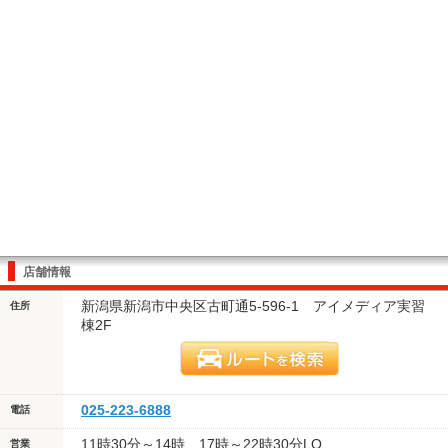
店舗情報
新潟県新潟市中央区古町通5-596-1 アイメディア実習
住所
棟2F
025-223-6888
電話
11時30分～14時、17時～22時30分LO
営業