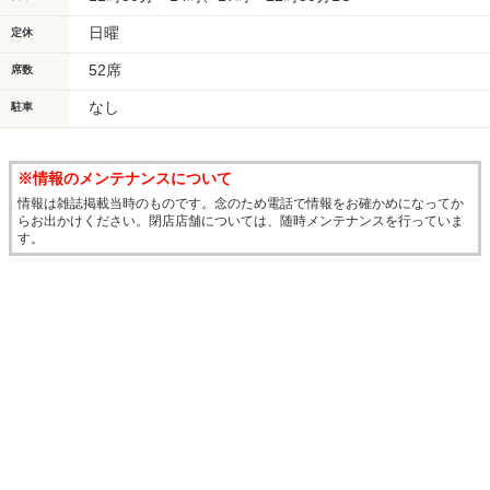
日曜
定休
52席
席数
なし
駐車
※情報のメンテナンスについて
情報は雑誌掲載当時のものです。念のため電話で情報をお確かめになってか
らお出かけください。閉店店舗については、随時メンテナンスを行っていま
す。