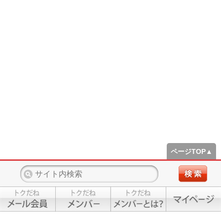
ページTOP▲