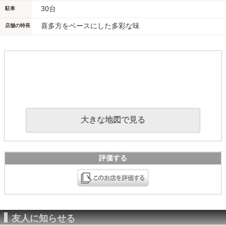
30台
駐車
喜多方をベースにした多彩な味
店舗の特長
大きな地図で見る
評価する
友人に知らせる