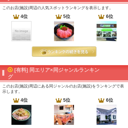
このお店(施設)周辺の人気スポットランキングを表示します。
4位
5位
6位
[有料] 同エリア×同ジャンルランキン
グ
このお店(施設)周辺にある同ジャンルのお店(施設)をランキングで表
示します。
4位
5位
6位