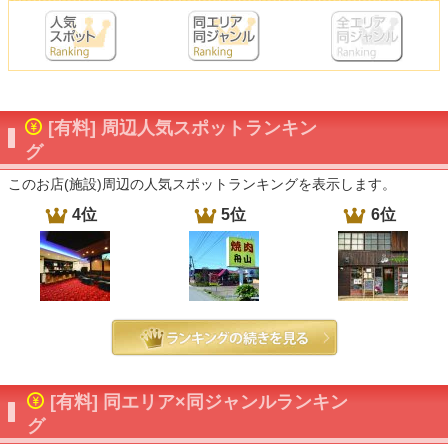
[有料] 周辺人気スポットランキン
グ
このお店(施設)周辺の人気スポットランキングを表示します。
4位
5位
6位
[有料] 同エリア×同ジャンルランキン
グ