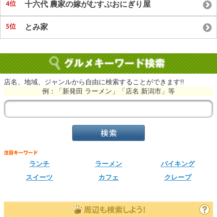
十六代 農家の嫁がむすぶおにぎり屋
とみ家
店名、地域、ジャンルから自由に検索することができます!!
例：「新発田 ラーメン」「店名 新潟市」等
ランチ
ラーメン
バイキング
スイーツ
カフェ
クレープ