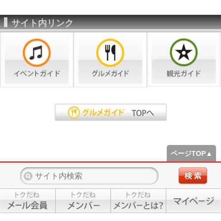
サイト内リンク
ページTOP▲