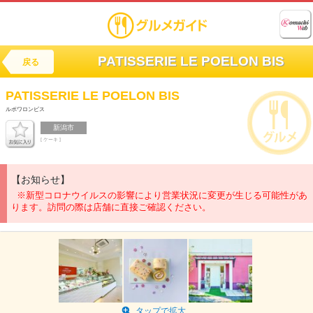
PATISSERIE LE POELON BIS
戻る
PATISSERIE
LE POELON BIS
ルポワロンビス
新潟市
[ ケーキ ]
【お知らせ】
※新型コロナウイルスの影響により営業状況に変更が生じる可能性があ
ります。訪問の際は店舗に直接ご確認ください。
タップで拡大