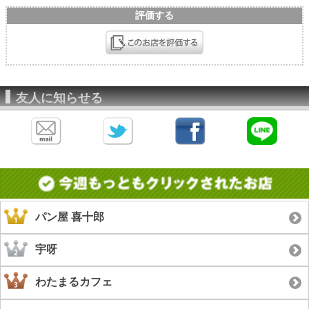
評価する
友人に知らせる
パン屋 喜十郎
宇呀
わたまるカフェ