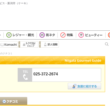
ロンビス - 新潟市（ケーキ）
IS のクチコミ
025-372-2674