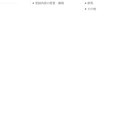
登録内容の変更・解除
群馬
その他