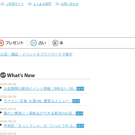
ご利用ガイド
よくある質問
お問い合わせ
お店・施設・イベントをフリーワードで探す
2026.08.06
お盆期間の新潟イベント情報｜8/8(土)～16...
2026.08.06
ラーメン･定食･お酒 etc. 豊富なメニュー...
2026.08.05
夏のご褒美に！昼飲みができる新潟のお店...
2026.08.04
中央区「まっくうしゃ」が「いっとうや 上...
2026.08.04