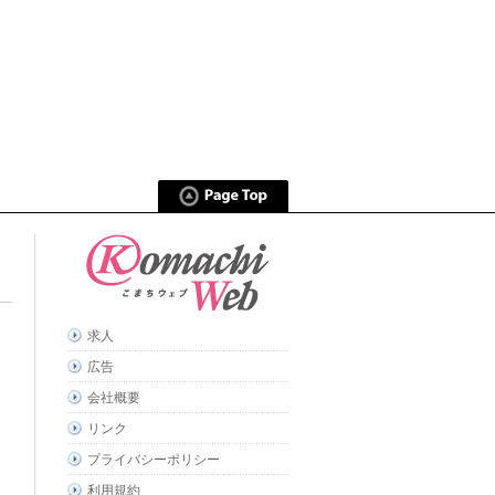
求人
広告
会社概要
リンク
プライバシーポリシー
利用規約