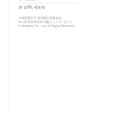
お問い合わせ
古物営業許可 新潟県公安委員会
No.461020002467(株)ニューズ･ライン
© Newsline Co., Ltd. All Rights Reserved.