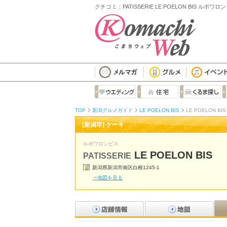
クチコミ：PATISSERIE LE POELON BIS ルポワ
TOP
新潟グルメガイド
LE POELON BIS
LE POELON B
[新潟市] ケーキ
ルポワロンビス
LE POELON BIS
PATISSERIE
新潟県新潟市南区白根1245-1
⇒地図を見る