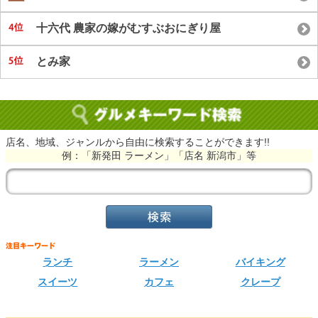
十六代 農家の嫁がむすぶおにぎり屋
とみ家
店名、地域、ジャンルから自由に検索することができます!!
例：「新発田 ラーメン」「店名 新潟市」等
ランチ
ラーメン
バイキング
スイーツ
カフェ
クレープ