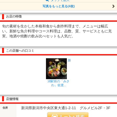
写真をもっと見る(4枚)
お店の特徴
旬の素材を生かした本格和食から創作料理まで、メニューは幅広
い。新鮮な魚介料理やコース料理は、品数、質、サービスともに充
実。地酒や焼酎の飲み比べセットも人気だ。
この店舗への口コミ
新
潟駅前の「みさ
わ」佐渡...
店舗情報
新潟県新潟市中央区東大通1-2-11 グルメビル2F・3F
住所