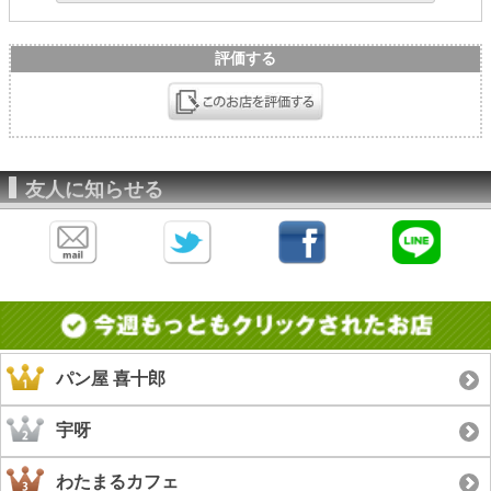
評価する
友人に知らせる
パン屋 喜十郎
宇呀
わたまるカフェ