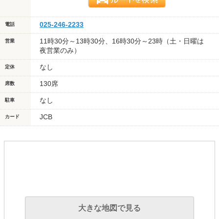
025-246-2233
電話
11時30分～13時30分、16時30分～23時（土・日曜は
営業
夜営業のみ）
なし
定休
130席
席数
なし
駐車
JCB
カード
大きな地図で見る