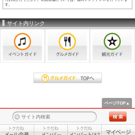
す。
サイト内リンク
ページTOP▲