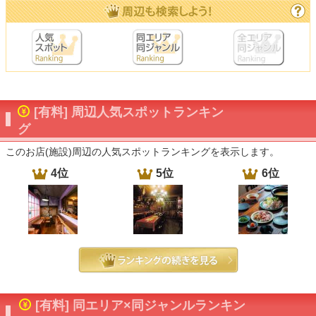
[有料] 周辺人気スポットランキン
グ
このお店(施設)周辺の人気スポットランキングを表示します。
4位
5位
6位
[有料] 同エリア×同ジャンルランキン