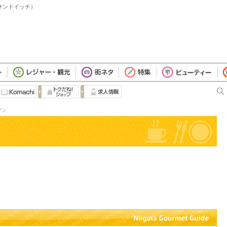
・サンドイッチ）
アン