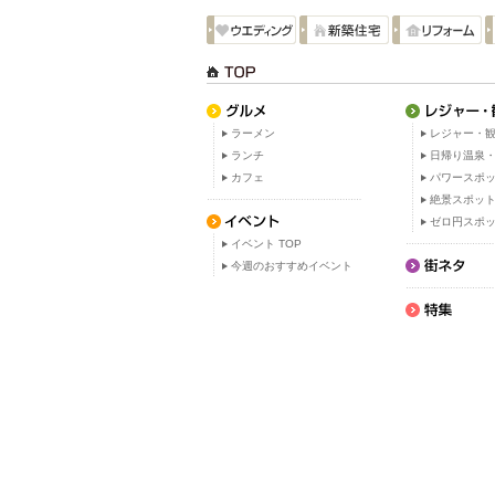
ラーメン
レジャー・観
ランチ
日帰り温泉
カフェ
パワースポ
絶景スポッ
ゼロ円スポ
イベント TOP
今週のおすすめイベント