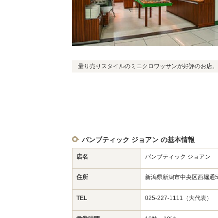
量り売りスタイルのミニクロワッサンが好評のお店。
パンブティック ジョアン の基本情報
店名
パンブティック ジョアン
住所
新潟県新潟市中央区西堀通5-
TEL
025-227-1111（大代表）