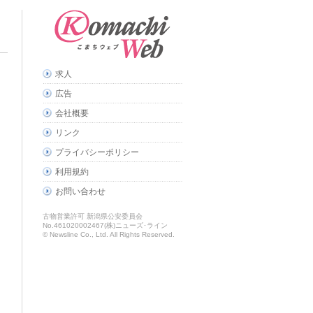
求人
広告
会社概要
リンク
プライバシーポリシー
利用規約
お問い合わせ
古物営業許可 新潟県公安委員会
No.461020002467(株)ニューズ･ライン
© Newsline Co., Ltd. All Rights Reserved.