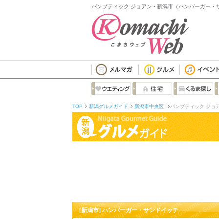
パンブティック ジョアン - 新潟市（ハンバーガー
TOP
新潟グルメガイド
新潟市中央区
パンブティック ジョ
[新潟市] ハンバーガー・サンドイッチ