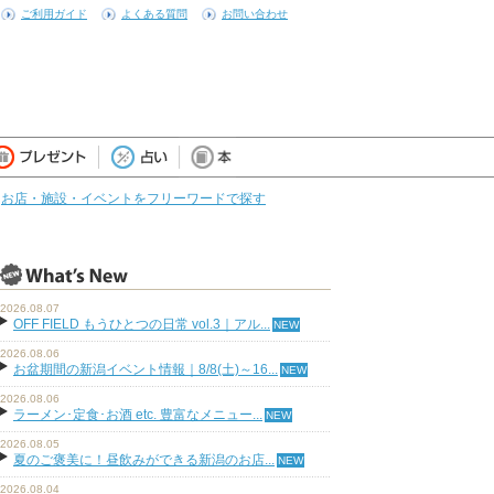
ご利用ガイド
よくある質問
お問い合わせ
お店・施設・イベントをフリーワードで探す
2026.08.07
OFF FIELD もうひとつの日常 vol.3｜アル...
2026.08.06
お盆期間の新潟イベント情報｜8/8(土)～16...
2026.08.06
ラーメン･定食･お酒 etc. 豊富なメニュー...
2026.08.05
夏のご褒美に！昼飲みができる新潟のお店...
2026.08.04