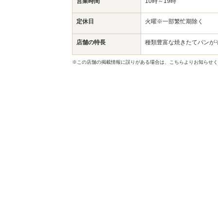
営業時間
10時～19時
定休日
火曜※一部繁忙期除く
店舗の特長
種類豊富な焼きたてパンが
※この店舗の掲載情報に誤りがある場合は、こちらよりお知らせく