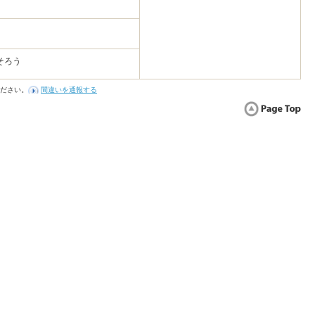
そろう
ださい。
間違いを通報する