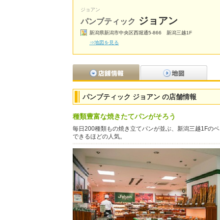
ジョアン
ジョアン
パンブティック
新潟県新潟市中央区西堀通5-866 新潟三越1F
⇒地図を見る
パンブティック ジョアン の店舗情報
種類豊富な焼きたてパンがそろう
毎日200種類もの焼き立てパンが並ぶ、新潟三越1F
できるほどの人気。