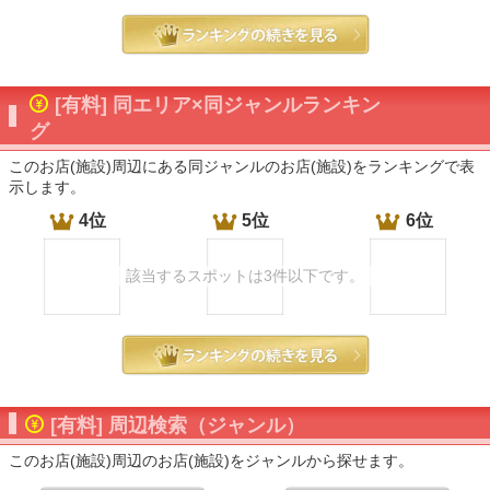
[有料] 同エリア×同ジャンルランキン
グ
このお店(施設)周辺にある同ジャンルのお店(施設)をランキングで表
示します。
4位
5位
6位
該当するスポットは3件以下です。
[有料] 周辺検索（ジャンル）
このお店(施設)周辺のお店(施設)をジャンルから探せます。