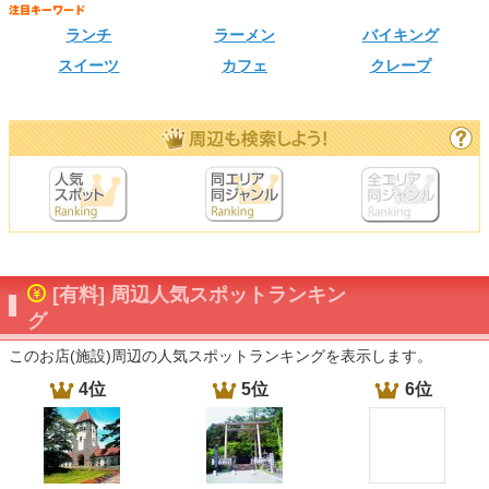
ランチ
ラーメン
バイキング
スイーツ
カフェ
クレープ
[有料] 周辺人気スポットランキン
グ
このお店(施設)周辺の人気スポットランキングを表示します。
4位
5位
6位