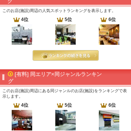
グ
このお店(施設)周辺の人気スポットランキングを表示します。
4位
5位
6位
[有料] 同エリア×同ジャンルランキン
グ
このお店(施設)周辺にある同ジャンルのお店(施設)をランキングで表
示します。
4位
5位
6位