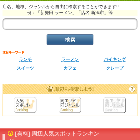
店名、地域、ジャンルから自由に検索することができます!!
例：「新発田 ラーメン」「店名 新潟市」等
ランチ
ラーメン
バイキング
スイーツ
カフェ
クレープ
[有料] 周辺人気スポットランキン