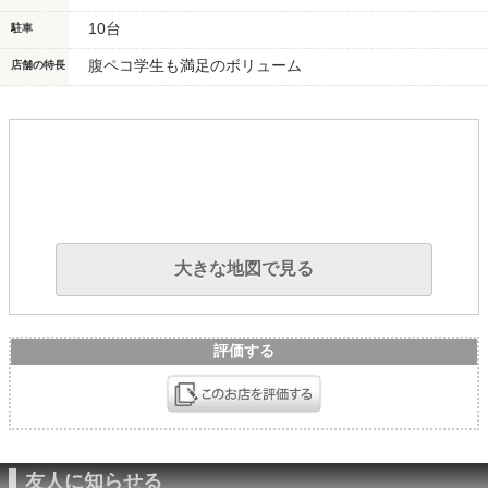
10台
駐車
腹ペコ学生も満足のボリューム
店舗の特長
大きな地図で見る
評価する
友人に知らせる