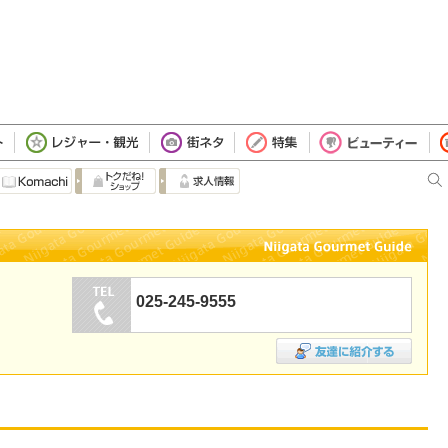
025-245-9555