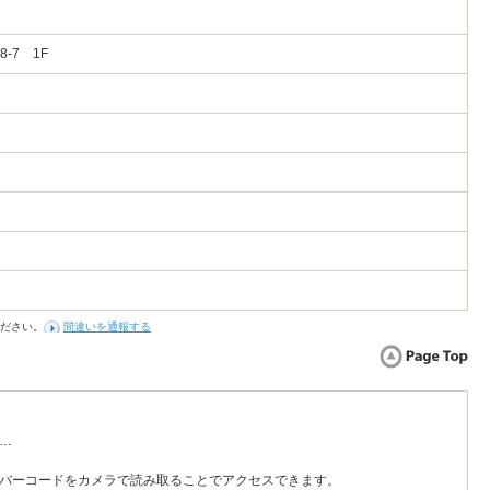
-7 1F
ださい。
間違いを通報する
…
バーコードをカメラで読み取ることでアクセスできます。