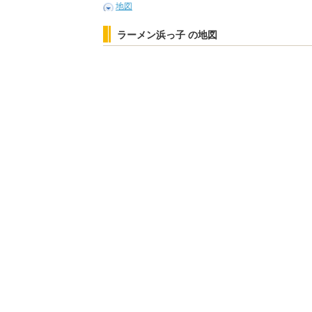
地図
ラーメン浜っ子 の地図