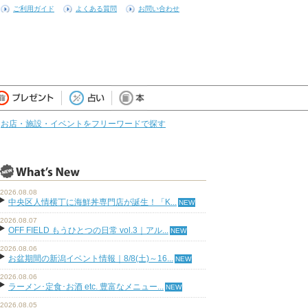
ご利用ガイド
よくある質問
お問い合わせ
お店・施設・イベントをフリーワードで探す
2026.08.08
中央区人情横丁に海鮮丼専門店が誕生！「K...
2026.08.07
OFF FIELD もうひとつの日常 vol.3｜アル...
2026.08.06
お盆期間の新潟イベント情報｜8/8(土)～16...
2026.08.06
ラーメン･定食･お酒 etc. 豊富なメニュー...
2026.08.05