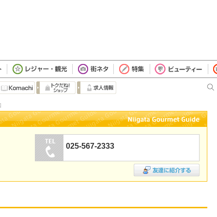
図
025-567-2333