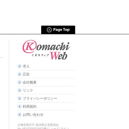
求人
広告
会社概要
リンク
プライバシーポリシー
利用規約
お問い合わせ
古物営業許可 新潟県公安委員会
No.461020002467(株)ニューズ･ライン