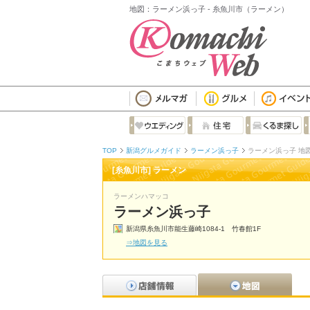
地図：ラーメン浜っ子 - 糸魚川市（ラーメン）
TOP
新潟グルメガイド
ラーメン浜っ子
ラーメン浜っ子 地
[糸魚川市] ラーメン
ラーメンハマッコ
ラーメン浜っ子
新潟県糸魚川市能生藤崎1084-1 竹春館1F
⇒地図を見る