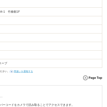
4-1 竹春館1F
スープ
ださい。
間違いを通報する
…
バーコードをカメラで読み取ることでアクセスできます。