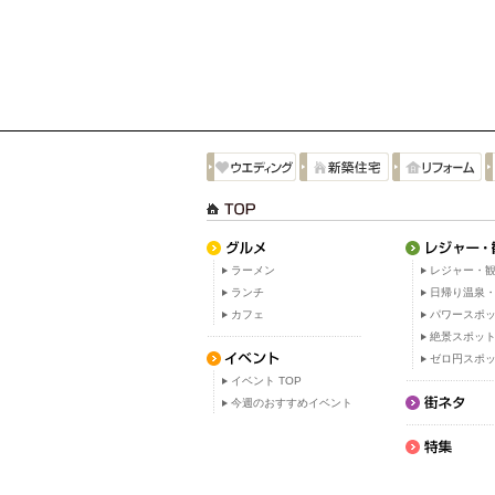
ラーメン
レジャー・観
ランチ
日帰り温泉
カフェ
パワースポ
絶景スポッ
ゼロ円スポ
イベント TOP
今週のおすすめイベント