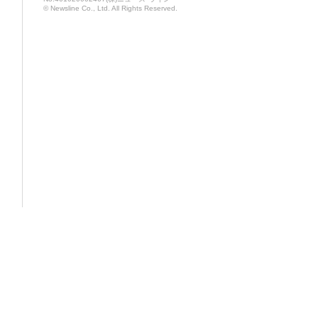
© Newsline Co., Ltd. All Rights Reserved.