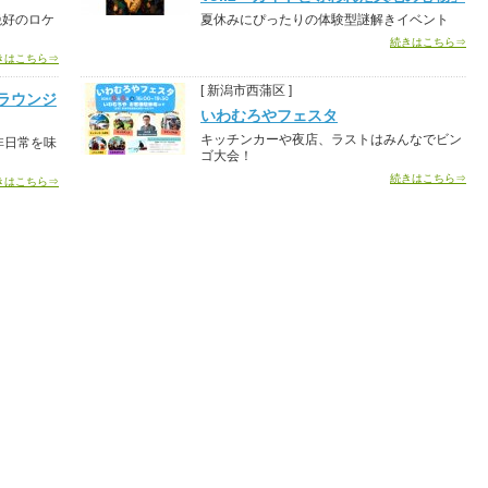
絶好のロケ
夏休みにぴったりの体験型謎解きイベント
続きはこちら⇒
きはこちら⇒
[ 新潟市西蒲区 ]
ラウンジ
いわむろやフェスタ
キッチンカーや夜店、ラストはみんなでビン
非日常を味
ゴ大会！
続きはこちら⇒
きはこちら⇒