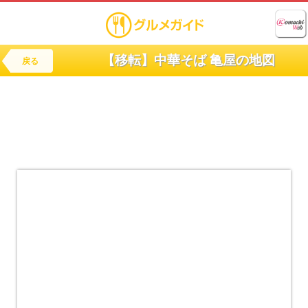
【移転】中華そば 亀屋の地図
戻る