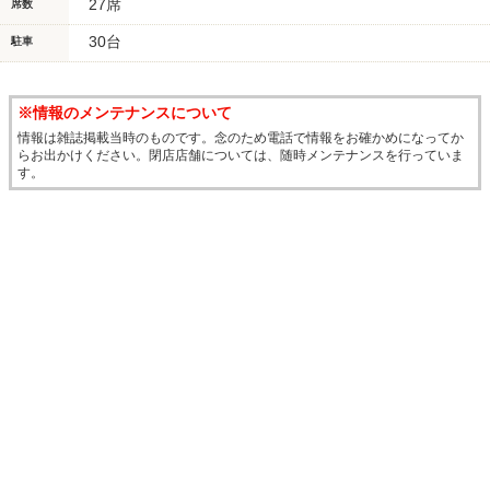
27席
席数
30台
駐車
※情報のメンテナンスについて
情報は雑誌掲載当時のものです。念のため電話で情報をお確かめになってか
らお出かけください。閉店店舗については、随時メンテナンスを行っていま
す。