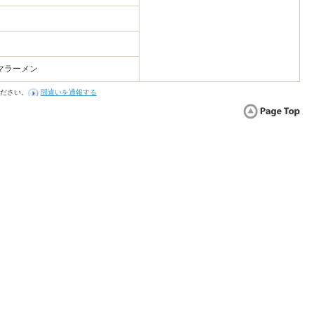
マラーメン
ださい。
間違いを通報する