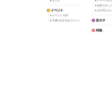
カフェ
パワースポ
絶景スポッ
ゼロ円スポ
イベント TOP
今週のおすすめイベント