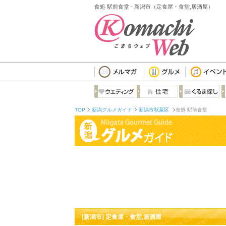
食処 駅前食堂 - 新潟市（定食屋・食堂,居酒屋）
TOP
新潟グルメガイド
新潟市秋葉区
食処 駅前食堂
[新潟市] 定食屋・食堂,居酒屋