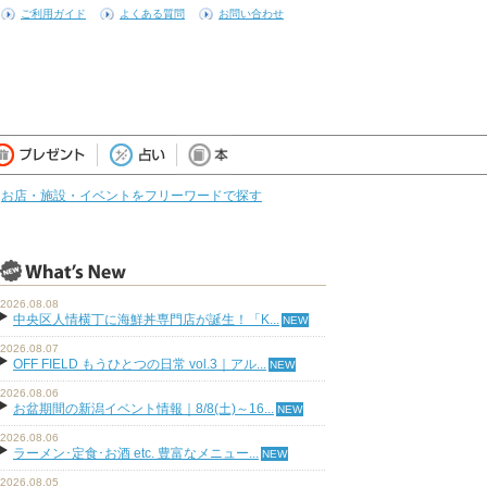
ご利用ガイド
よくある質問
お問い合わせ
お店・施設・イベントをフリーワードで探す
2026.08.08
中央区人情横丁に海鮮丼専門店が誕生！「K...
2026.08.07
OFF FIELD もうひとつの日常 vol.3｜アル...
2026.08.06
お盆期間の新潟イベント情報｜8/8(土)～16...
2026.08.06
ラーメン･定食･お酒 etc. 豊富なメニュー...
2026.08.05