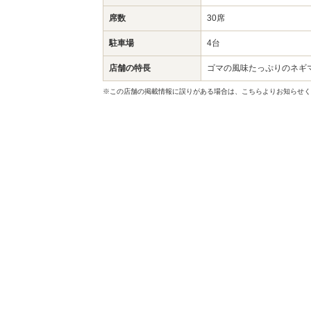
席数
30席
駐車場
4台
店舗の特長
ゴマの風味たっぷりのネギ
※この店舗の掲載情報に誤りがある場合は、こちらよりお知らせく