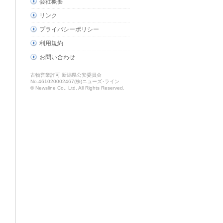
会社概要
リンク
プライバシーポリシー
利用規約
お問い合わせ
古物営業許可 新潟県公安委員会
No.461020002467(株)ニューズ･ライン
© Newsline Co., Ltd. All Rights Reserved.