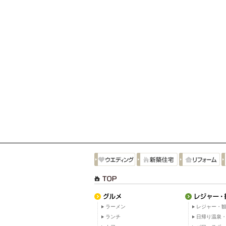
ラーメン
レジャー・観
ランチ
日帰り温泉