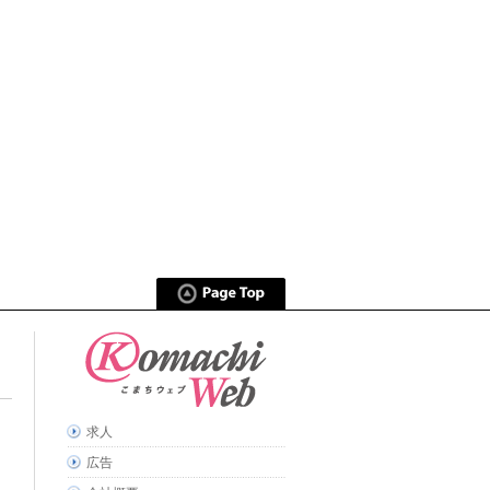
求人
広告