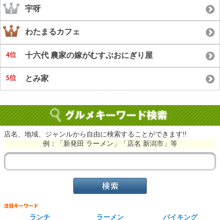
宇呀
わたまるカフェ
十六代 農家の嫁がむすぶおにぎり屋
とみ家
店名、地域、ジャンルから自由に検索することができます!!
例：「新発田 ラーメン」「店名 新潟市」等
ランチ
ラーメン
バイキング