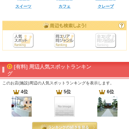
スイーツ
カフェ
クレープ
[有料] 周辺人気スポットランキン
グ
このお店(施設)周辺の人気スポットランキングを表示します。
4位
5位
6位