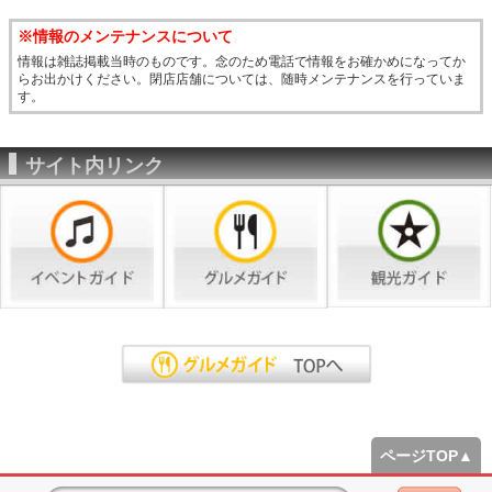
※情報のメンテナンスについて
情報は雑誌掲載当時のものです。念のため電話で情報をお確かめになってか
らお出かけください。閉店店舗については、随時メンテナンスを行っていま
す。
サイト内リンク
ページTOP▲