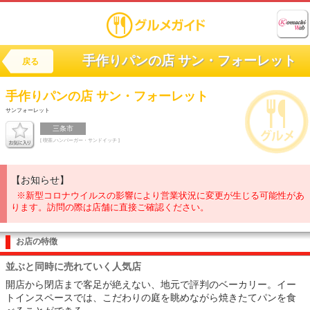
手作りパンの店 サン・フォーレット
戻る
手作りパンの店
サン・フォーレット
サンフォーレット
三条市
[ 喫茶,ハンバーガー・サンドイッチ ]
【お知らせ】
※新型コロナウイルスの影響により営業状況に変更が生じる可能性があ
ります。訪問の際は店舗に直接ご確認ください。
お店の特徴
並ぶと同時に売れていく人気店
開店から閉店まで客足が絶えない、地元で評判のベーカリー。イー
トインスペースでは、こだわりの庭を眺めながら焼きたてパンを食