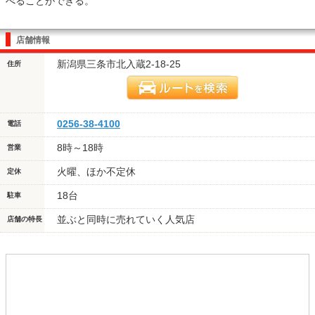
べることができる。
店舗情報
新潟県三条市北入蔵2-18-25
住所
0256-38-4100
電話
8時～18時
営業
火曜、ほか不定休
定休
18台
駐車
並ぶと同時に売れていく人気店
店舗の特長