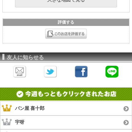
評価する
友人に知らせる
パン屋 喜十郎
宇呀