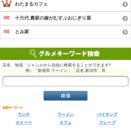
わたまるカフェ
十六代 農家の嫁がむすぶおにぎり屋
とみ家
店名、地域、ジャンルから自由に検索することができます!!
例：「新発田 ラーメン」「店名 新潟市」等
ランチ
ラーメン
バイキング
スイーツ
カフェ
クレープ