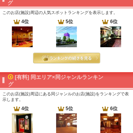
グ
このお店(施設)周辺の人気スポットランキングを表示します。
4位
5位
6位
[有料] 同エリア×同ジャンルランキン
グ
このお店(施設)周辺にある同ジャンルのお店(施設)をランキングで表
示します。
4位
5位
6位