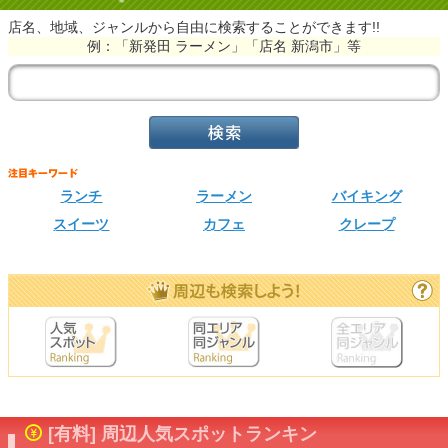
店名、地域、ジャンルから自由に検索することができます!!
例：「新発田 ラーメン」「店名 新潟市」等
ランチ
ラーメン
バイキング
スイーツ
カフェ
クレープ
[有料] 周辺人気スポットランキン