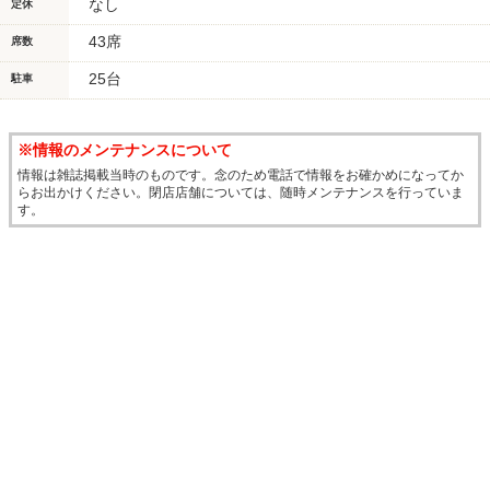
なし
定休
43席
席数
25台
駐車
※情報のメンテナンスについて
情報は雑誌掲載当時のものです。念のため電話で情報をお確かめになってか
らお出かけください。閉店店舗については、随時メンテナンスを行っていま
す。