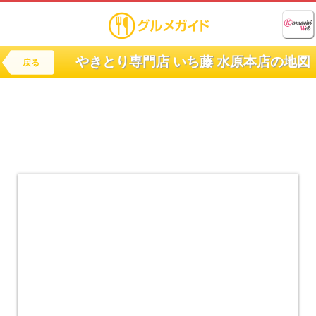
やきとり専門店 いち藤 水原本店の地図
戻る