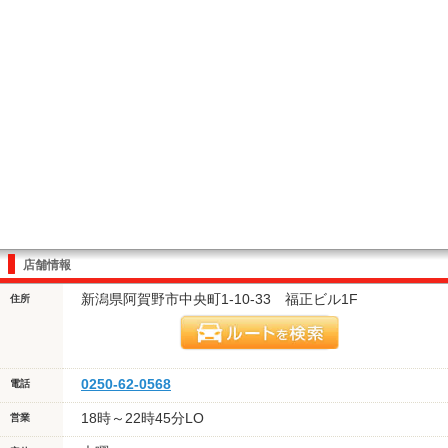
店舗情報
新潟県阿賀野市中央町1-10-33 福正ビル1F
住所
0250-62-0568
電話
18時～22時45分LO
営業