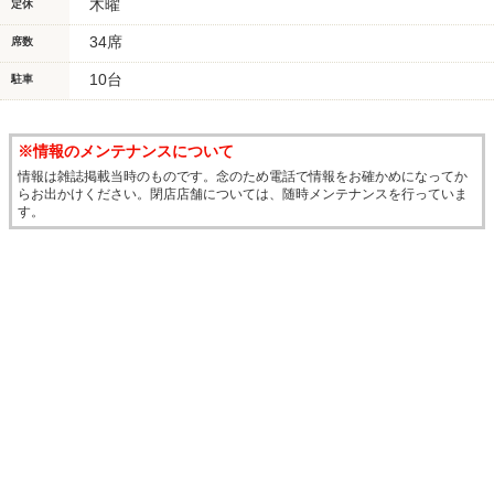
木曜
定休
34席
席数
10台
駐車
※情報のメンテナンスについて
情報は雑誌掲載当時のものです。念のため電話で情報をお確かめになってか
らお出かけください。閉店店舗については、随時メンテナンスを行っていま
す。