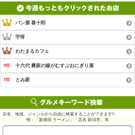
パン屋 喜十郎
宇呀
わたまるカフェ
十六代 農家の嫁がむすぶおにぎり屋
とみ家
店名、地域、ジャンルから自由に検索することができます!!
例：「新発田 ラーメン」「店名 新潟市」等