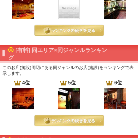
[有料] 同エリア×同ジャンルランキン
グ
このお店(施設)周辺にある同ジャンルのお店(施設)をランキングで表
示します。
4位
5位
6位