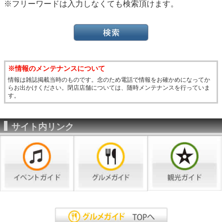
※フリーワードは入力しなくても検索頂けます。
※情報のメンテナンスについて
情報は雑誌掲載当時のものです。念のため電話で情報をお確かめになってか
らお出かけください。閉店店舗については、随時メンテナンスを行っていま
す。
サイト内リンク