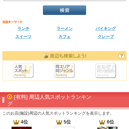
ランチ
ラーメン
バイキング
スイーツ
カフェ
クレープ
[有料] 周辺人気スポットランキン
グ
このお店(施設)周辺の人気スポットランキングを表示します。
4位
5位
6位