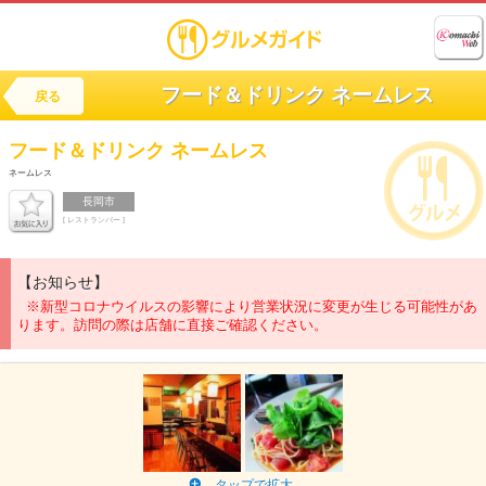
フード＆ドリンク ネームレス
戻る
フード＆ドリンク
ネームレス
ネームレス
長岡市
[ レストランバー ]
【お知らせ】
※新型コロナウイルスの影響により営業状況に変更が生じる可能性があ
ります。訪問の際は店舗に直接ご確認ください。
タップで拡大