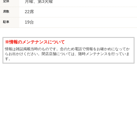
月曜、第3火曜
定休
22席
席数
19台
駐車
※情報のメンテナンスについて
情報は雑誌掲載当時のものです。念のため電話で情報をお確かめになってか
らお出かけください。閉店店舗については、随時メンテナンスを行っていま
す。