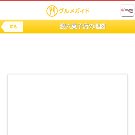
渡六菓子店の地図
戻る