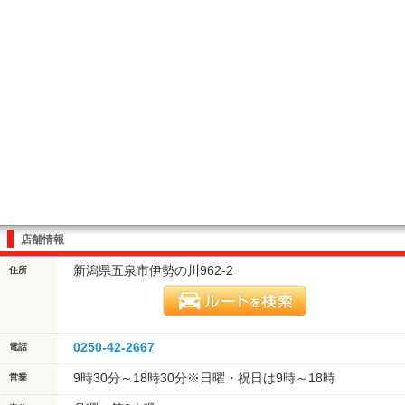
店舗情報
新潟県五泉市伊勢の川962-2
住所
0250-42-2667
電話
9時30分～18時30分※日曜・祝日は9時～18時
営業