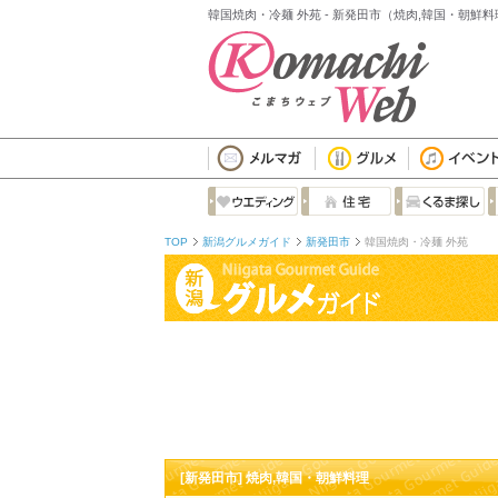
韓国焼肉・冷麺 外苑 - 新発田市（焼肉,韓国・朝鮮料
TOP
新潟グルメガイド
新発田市
韓国焼肉・冷麺 外苑
[新発田市] 焼肉,韓国・朝鮮料理