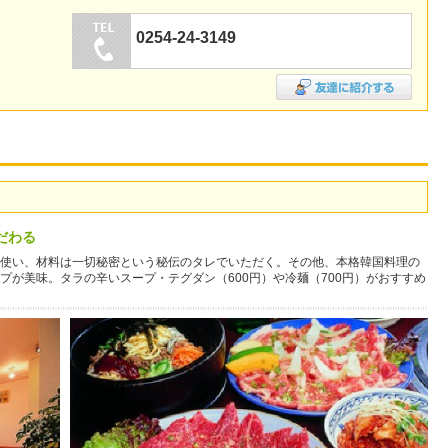
0254-24-3149
だわる
使い、材料は一切秘密という秘伝のタレでいただく。その他、本格韓国料理の
が美味。タラの辛いスープ・テグダン（600円）や冷麺（700円）がおすすめ