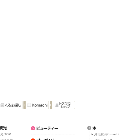
光 TOP
月刊新潟Komachi