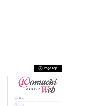
求人
広告