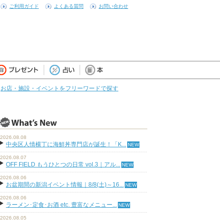
ご利用ガイド
よくある質問
お問い合わせ
お店・施設・イベントをフリーワードで探す
2026.08.08
中央区人情横丁に海鮮丼専門店が誕生！「K...
2026.08.07
OFF FIELD もうひとつの日常 vol.3｜アル...
2026.08.06
お盆期間の新潟イベント情報｜8/8(土)～16...
2026.08.06
ラーメン･定食･お酒 etc. 豊富なメニュー...
2026.08.05