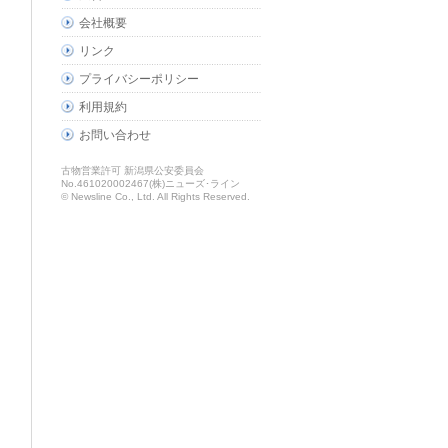
会社概要
リンク
プライバシーポリシー
利用規約
お問い合わせ
古物営業許可 新潟県公安委員会
No.461020002467(株)ニューズ･ライン
© Newsline Co., Ltd. All Rights Reserved.