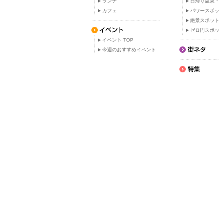
ランチ
日帰り温泉
カフェ
パワースポ
絶景スポッ
ゼロ円スポ
イベント TOP
今週のおすすめイベント