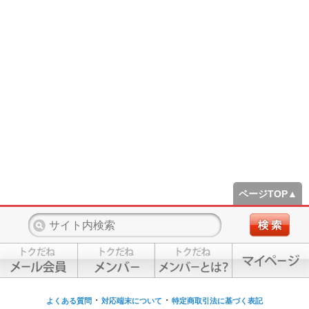
ページTOP▲
・
・
よくある質問
対応端末について
特定商取引法に基づく表記