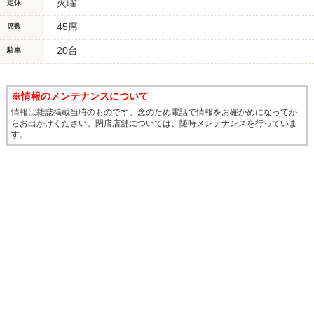
火曜
定休
45席
席数
20台
駐車
※情報のメンテナンスについて
情報は雑誌掲載当時のものです。念のため電話で情報をお確かめになってか
らお出かけください。閉店店舗については、随時メンテナンスを行っていま
す。