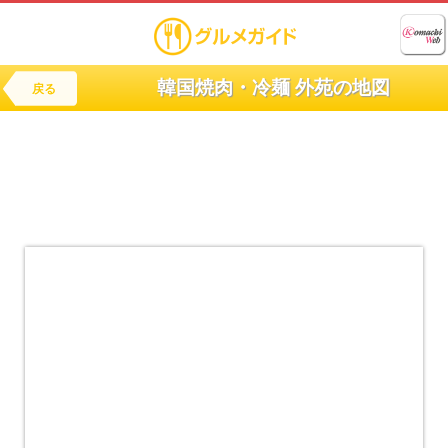
韓国焼肉・冷麺 外苑の地図
戻る