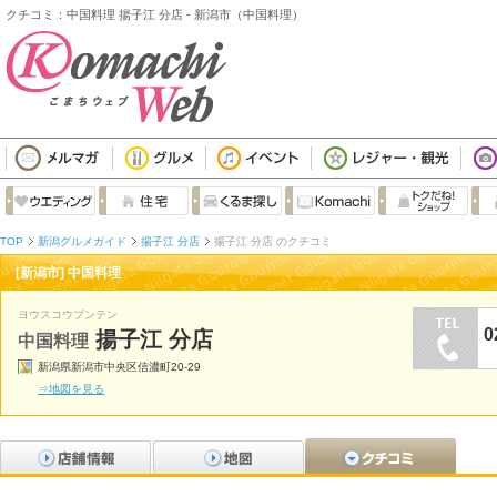
クチコミ：中国料理 揚子江 分店 - 新潟市（中国料理）
TOP
新潟グルメガイド
揚子江 分店
揚子江 分店 のクチコミ
[新潟市] 中国料理
ヨウスコウブンテン
0
揚子江 分店
中国料理
新潟県新潟市中央区信濃町20-29
⇒地図を見る