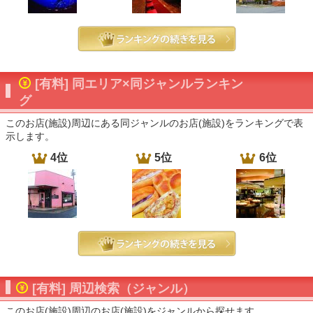
[有料] 同エリア×同ジャンルランキン
グ
このお店(施設)周辺にある同ジャンルのお店(施設)をランキングで表
示します。
4位
5位
6位
[有料] 周辺検索（ジャンル）
このお店(施設)周辺のお店(施設)をジャンルから探せます。