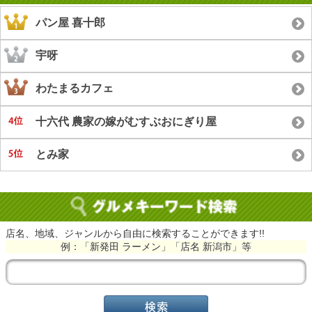
パン屋 喜十郎
宇呀
わたまるカフェ
十六代 農家の嫁がむすぶおにぎり屋
とみ家
店名、地域、ジャンルから自由に検索することができます!!
例：「新発田 ラーメン」「店名 新潟市」等