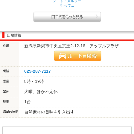
ン・ド・メルソー
行って...
店舗情報
新潟県新潟市中央区京王2-12-16 アップルプラザ
住所
025-287-7117
電話
8時～19時
営業
火曜、ほか不定休
定休
1台
駐車
自然素材の旨味を引き出す
店舗の特長