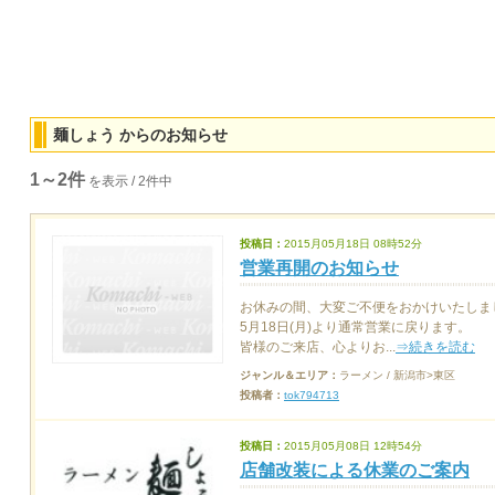
麺しょう からのお知らせ
1～2件
を表示 / 2件中
投稿日：
2015月05月18日 08時52分
営業再開のお知らせ
お休みの間、大変ご不便をおかけいたしま
5月18日(月)より通常営業に戻ります。
皆様のご来店、心よりお...
⇒続きを読む
ジャンル＆エリア：
ラーメン / 新潟市>東区
投稿者：
tok794713
投稿日：
2015月05月08日 12時54分
店舗改装による休業のご案内