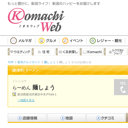
TOP
新潟グルメガイド
麺しょう
麺しょう からのお知らせ
[新潟市] ラーメン
メンショウ
麺しょう
らーめん
新潟県新潟市東区中木戸349-1
⇒地図を見る