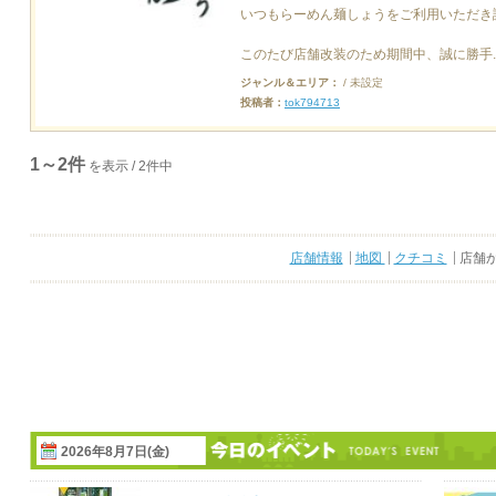
いつもらーめん麺しょうをご利用いただき
このたび店舗改装のため期間中、誠に勝手..
ジャンル＆エリア：
/ 未設定
投稿者：
tok794713
1～2件
を表示 / 2件中
店舗情報
地図
クチコミ
店舗
2026年8月7日(金)