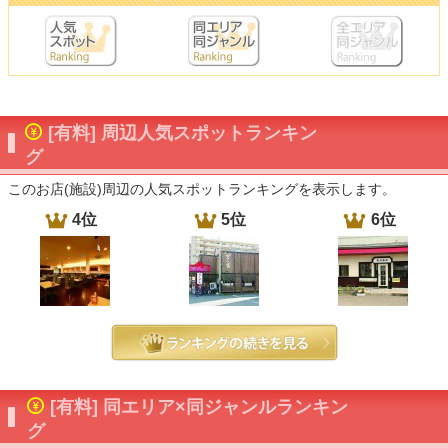
[有料] 周辺人気スポットランキン
グ
このお店(施設)周辺の人気スポットランキングを表示します。
4位
5位
6位
[有料] 同エリア×同ジャンルランキン
グ