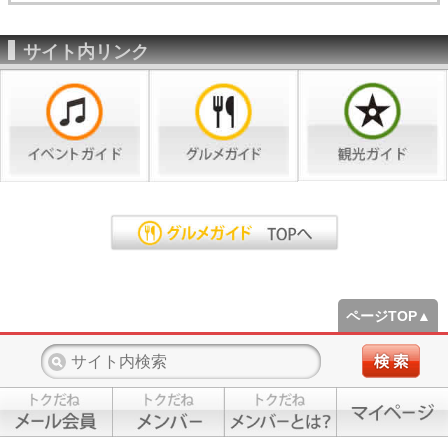
サイト内リンク
ページTOP▲