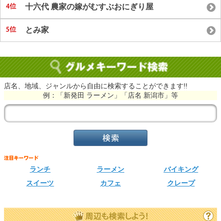
十六代 農家の嫁がむすぶおにぎり屋
とみ家
店名、地域、ジャンルから自由に検索することができます!!
例：「新発田 ラーメン」「店名 新潟市」等
ランチ
ラーメン
バイキング
スイーツ
カフェ
クレープ