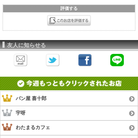
評価する
友人に知らせる
パン屋 喜十郎
宇呀
わたまるカフェ