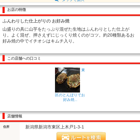
お店の特徴
ふんわりした仕上がりの お好み焼
山盛りの具に山芋をたっぷり混ぜた生地はふんわりとした仕上が
り。よく混ぜ、押さえずにじっくり焼くのがコツ。約20種類あるお
好み焼の中でイチオシはキムチ入り。
この店舗への口コミ
東
区のとんぼりでお
好み焼...
店舗情報
新潟県新潟市東区上木戸1-3-1
住所