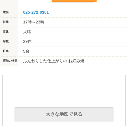
025-272-0301
電話
17時～23時
営業
火曜
定休
29席
席数
5台
駐車
ふんわりした仕上がりの お好み焼
店舗の特長
大きな地図で見る