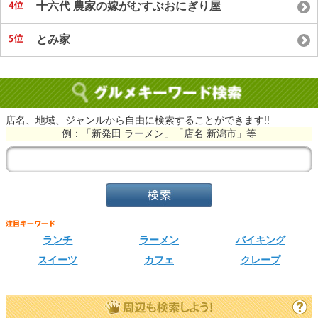
十六代 農家の嫁がむすぶおにぎり屋
とみ家
店名、地域、ジャンルから自由に検索することができます!!
例：「新発田 ラーメン」「店名 新潟市」等
ランチ
ラーメン
バイキング
スイーツ
カフェ
クレープ