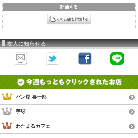
評価する
友人に知らせる
パン屋 喜十郎
宇呀
わたまるカフェ