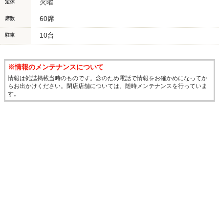
火曜
定休
60席
席数
10台
駐車
※情報のメンテナンスについて
情報は雑誌掲載当時のものです。念のため電話で情報をお確かめになってか
らお出かけください。閉店店舗については、随時メンテナンスを行っていま
す。