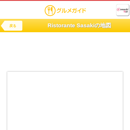
Ristorante Sasakiの地図
戻る