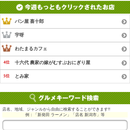
パン屋 喜十郎
宇呀
わたまるカフェ
十六代 農家の嫁がむすぶおにぎり屋
とみ家
店名、地域、ジャンルから自由に検索することができます!!
例：「新発田 ラーメン」「店名 新潟市」等