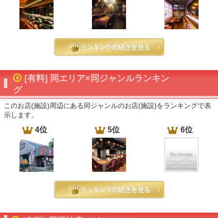
[有料] 同エリア×同ジャンルランキン
グ
このお店(施設)周辺にある同ジャンルのお店(施設)をランキングで表
示します。
4位
5位
6位