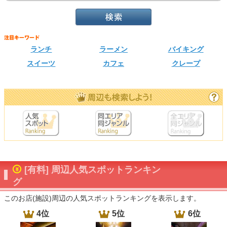
ランチ
ラーメン
バイキング
スイーツ
カフェ
クレープ
[有料] 周辺人気スポットランキン
グ
このお店(施設)周辺の人気スポットランキングを表示します。
4位
5位
6位