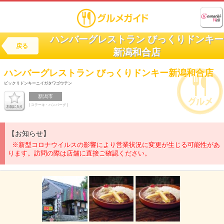
ハンバーグレストラン びっくりドンキー
戻る
新潟和合店
ハンバーグレストラン
びっくりドンキー新潟和合店
ビックリドンキーニイガタワゴウテン
新潟市
[ ステーキ・ハンバーグ ]
【お知らせ】
※新型コロナウイルスの影響により営業状況に変更が生じる可能性があ
ります。訪問の際は店舗に直接ご確認ください。