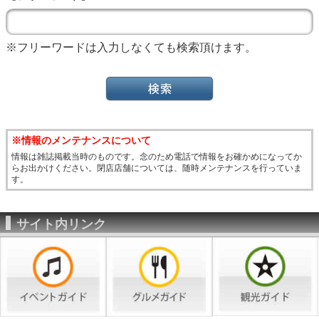
※フリーワードは入力しなくても検索頂けます。
※情報のメンテナンスについて
情報は雑誌掲載当時のものです。念のため電話で情報をお確かめになってか
らお出かけください。閉店店舗については、随時メンテナンスを行っていま
す。
サイト内リンク