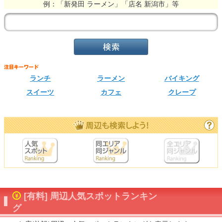
例：「新発田 ラーメン」「店名 新潟市」等
ランチ
ラーメン
バイキング
スイーツ
カフェ
クレープ
[有料] 周辺人気スポットランキン
グ