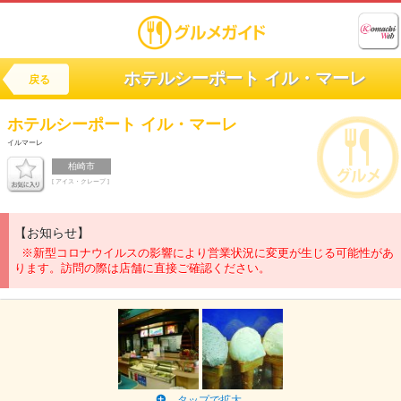
ホテルシーポート イル・マーレ
戻る
ホテルシーポート
イル・マーレ
イルマーレ
柏崎市
[ アイス・クレープ ]
【お知らせ】
※新型コロナウイルスの影響により営業状況に変更が生じる可能性があ
ります。訪問の際は店舗に直接ご確認ください。
タップで拡大