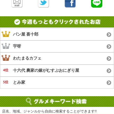
パン屋 喜十郎
宇呀
わたまるカフェ
十六代 農家の嫁がむすぶおにぎり屋
とみ家
店名、地域、ジャンルから自由に検索することができます!!