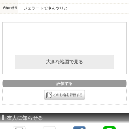
ジェラートで冷んやりと
店舗の特長
大きな地図で見る
評価する
友人に知らせる