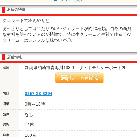
お店の特徴
ジェラートで冷んやりと
あっさりとして口当たりのいいジェラートが約20種類。自然の新鮮
な材料を使っているのが特徴で、特に生クリームと牛乳で作る「W
クリーム」はシンプルな味わいが◎。
店舗情報
新潟県柏崎市青海川133-1 ザ・ホテルシーポート2F
住所
0257-23-6294
電話
9時～18時
営業
なし
定休
12席
席数
100台
駐車