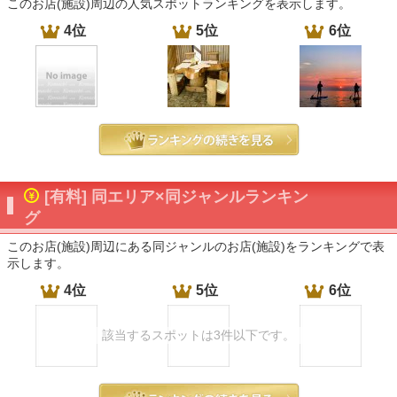
このお店(施設)周辺の人気スポットランキングを表示します。
4位
5位
6位
[有料] 同エリア×同ジャンルランキン
グ
このお店(施設)周辺にある同ジャンルのお店(施設)をランキングで表
示します。
4位
5位
6位
該当するスポットは3件以下です。