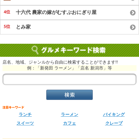
十六代 農家の嫁がむすぶおにぎり屋
とみ家
店名、地域、ジャンルから自由に検索することができます!!
例：「新発田 ラーメン」「店名 新潟市」等
ランチ
ラーメン
バイキング
スイーツ
カフェ
クレープ