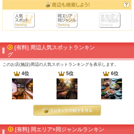
[有料] 周辺人気スポットランキン
グ
このお店(施設)周辺の人気スポットランキングを表示します。
4位
5位
6位
[有料] 同エリア×同ジャンルランキン