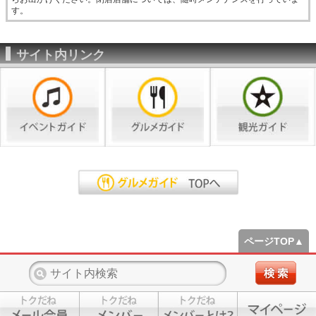
す。
サイト内リンク
ページTOP▲