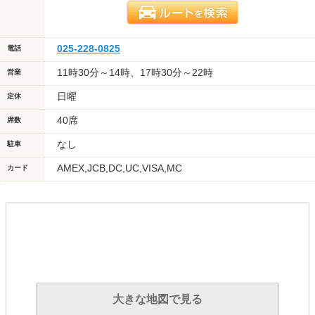
025-228-0825
電話
11時30分～14時、17時30分～22時
営業
日曜
定休
40席
席数
なし
駐車
AMEX,JCB,DC,UC,VISA,MC
カード
大きな地図で見る