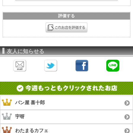
評価する
友人に知らせる
パン屋 喜十郎
宇呀
わたまるカフェ