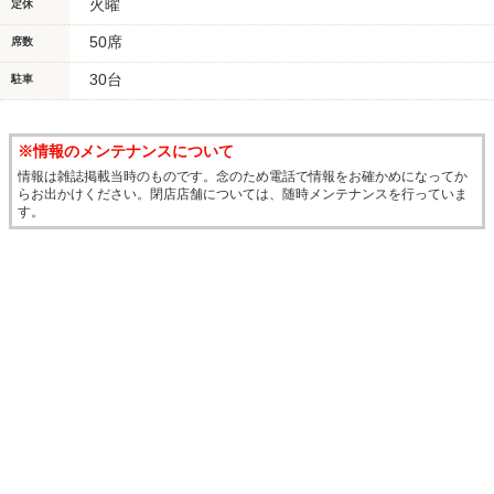
火曜
定休
50席
席数
30台
駐車
※情報のメンテナンスについて
情報は雑誌掲載当時のものです。念のため電話で情報をお確かめになってか
らお出かけください。閉店店舗については、随時メンテナンスを行っていま
す。