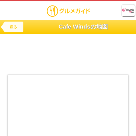
Cafe Windsの地図
戻る