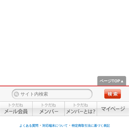
ページTOP▲
・
・
よくある質問
対応端末について
特定商取引法に基づく表記