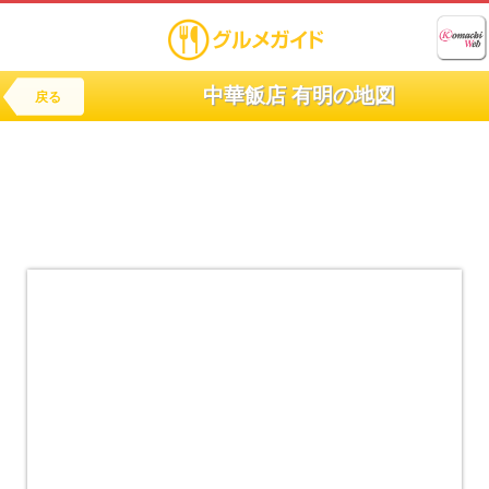
中華飯店 有明の地図
戻る