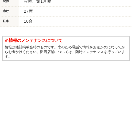
火曜、第1月曜
定休
27席
席数
10台
駐車
※情報のメンテナンスについて
情報は雑誌掲載当時のものです。念のため電話で情報をお確かめになってか
らお出かけください。閉店店舗については、随時メンテナンスを行っていま
す。