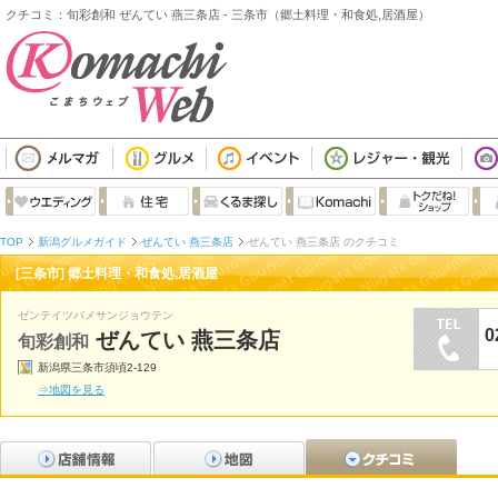
クチコミ：旬彩創和 ぜんてい 燕三条店 - 三条市（郷土料理・和食処,居酒屋）
TOP
新潟グルメガイド
ぜんてい 燕三条店
ぜんてい 燕三条店 のクチコミ
[三条市] 郷土料理・和食処,居酒屋
ゼンテイツバメサンジョウテン
0
ぜんてい 燕三条店
旬彩創和
新潟県三条市須頃2-129
⇒地図を見る