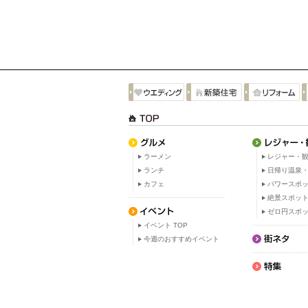
ラーメン
レジャー・観
ランチ
日帰り温泉
カフェ
パワースポ
絶景スポッ
ゼロ円スポ
イベント TOP
今週のおすすめイベント