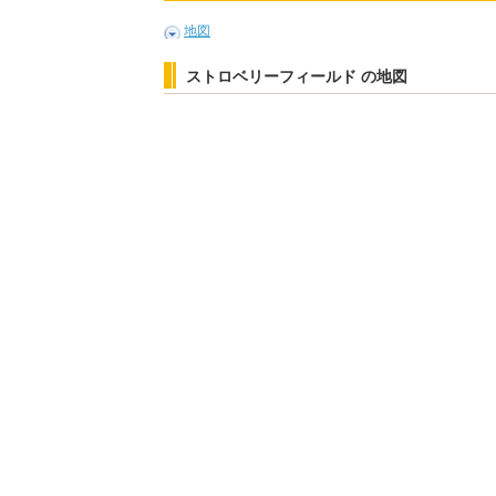
地図
ストロベリーフィールド の地図