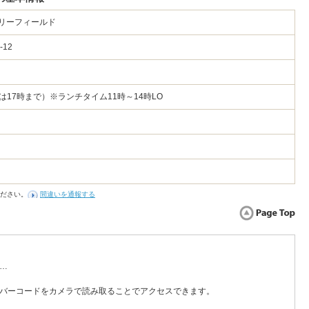
ベリーフィールド
-12
は17時まで）※ランチタイム11時～14時LO
ださい。
間違いを通報する
…
バーコードをカメラで読み取ることでアクセスできます。