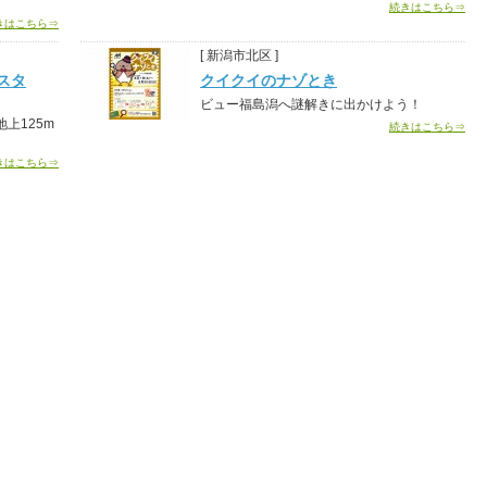
続きはこちら⇒
きはこちら⇒
[ 新潟市北区 ]
スタ
クイクイのナゾとき
ビュー福島潟へ謎解きに出かけよう！
上125m
続きはこちら⇒
きはこちら⇒