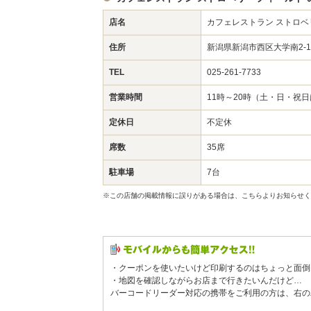
店名
カフェレストラン ストロ
住所
新潟県新潟市西区大学南2-1
TEL
025-261-7733
営業時間
11時～20時（土・日・祝日
定休日
不定休
席数
35席
駐車場
7台
※この店舗の掲載情報に誤りがある場合は、こちらよりお知らせく
・クーポンを使いたいけど印刷するのはちょっと面倒
・地図を確認しながらお店まで行きたいんだけど…
バーコードリーダー対応の携帯をご利用の方は、右の