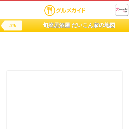
旬菜居酒屋 だいこん家の地図
戻る