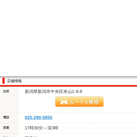
店舗情報
新潟県新潟市中央区米山1-9-8
住所
025-290-5855
電話
17時30分～深3時
営業