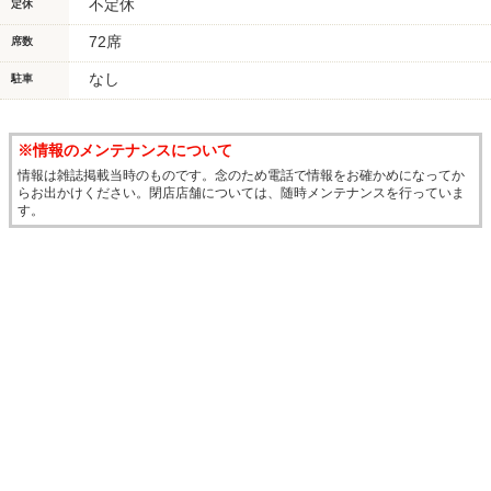
不定休
定休
72席
席数
なし
駐車
※情報のメンテナンスについて
情報は雑誌掲載当時のものです。念のため電話で情報をお確かめになってか
らお出かけください。閉店店舗については、随時メンテナンスを行っていま
す。