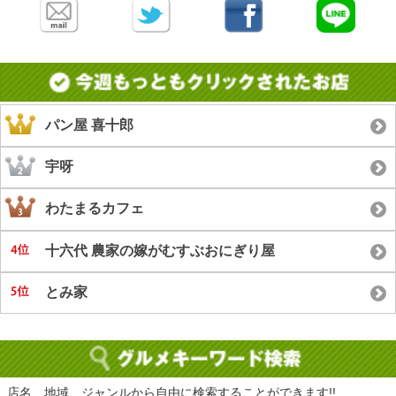
パン屋 喜十郎
宇呀
わたまるカフェ
十六代 農家の嫁がむすぶおにぎり屋
とみ家
店名、地域、ジャンルから自由に検索することができます!!