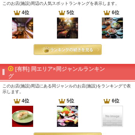
このお店(施設)周辺の人気スポットランキングを表示します。
4位
5位
6位
[有料] 同エリア×同ジャンルランキン
グ
このお店(施設)周辺にある同ジャンルのお店(施設)をランキングで表
示します。
4位
5位
6位