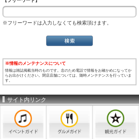
【フリーワード】
※フリーワードは入力しなくても検索頂けます。
※情報のメンテナンスについて
情報は雑誌掲載当時のものです。念のため電話で情報をお確かめになってか
らお出かけください。閉店店舗については、随時メンテナンスを行っていま
す。
サイト内リンク