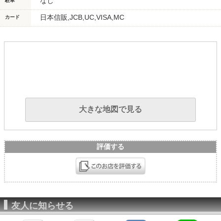
なし
駐車
日本信販,JCB,UC,VISA,MC
カード
大きな地図で見る
評価する
友人に知らせる