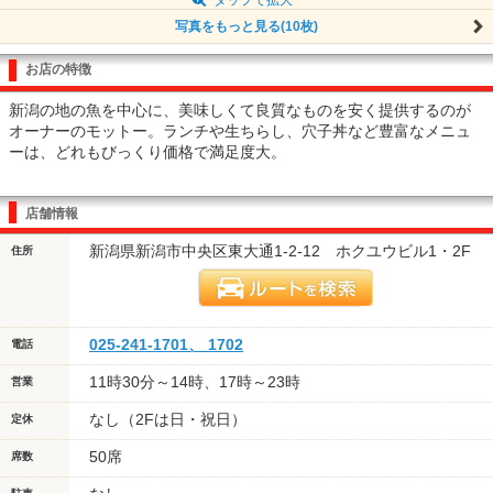
写真をもっと見る(10枚)
お店の特徴
新潟の地の魚を中心に、美味しくて良質なものを安く提供するのが
オーナーのモットー。ランチや生ちらし、穴子丼など豊富なメニュ
ーは、どれもびっくり価格で満足度大。
店舗情報
新潟県新潟市中央区東大通1-2-12 ホクユウビル1・2F
住所
025-241-1701、 1702
電話
11時30分～14時、17時～23時
営業
なし（2Fは日・祝日）
定休
50席
席数