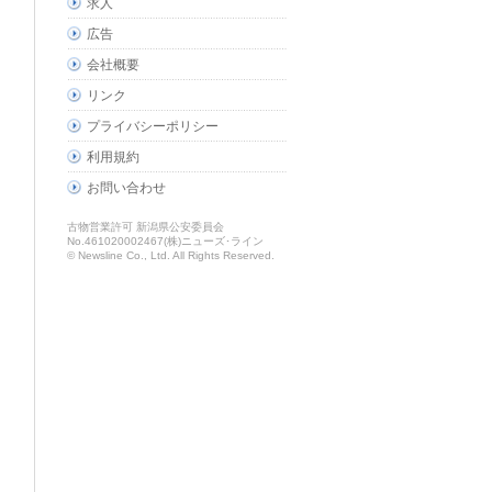
求人
広告
会社概要
リンク
プライバシーポリシー
利用規約
お問い合わせ
古物営業許可 新潟県公安委員会
No.461020002467(株)ニューズ･ライン
© Newsline Co., Ltd. All Rights Reserved.