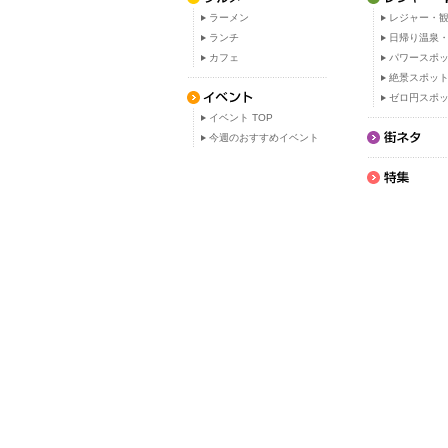
ラーメン
レジャー・観
ランチ
日帰り温泉
カフェ
パワースポ
絶景スポッ
ゼロ円スポ
イベント TOP
今週のおすすめイベント