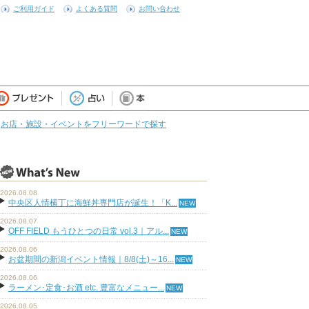
ご利用ガイド
よくある質問
お問い合わせ
お店・施設・イベントをフリーワードで探す
2026.08.08
中央区人情横丁に海鮮丼専門店が誕生！「K...
2026.08.07
OFF FIELD もうひとつの日常 vol.3｜アル...
2026.08.06
お盆期間の新潟イベント情報｜8/8(土)～16...
2026.08.06
ラーメン･定食･お酒 etc. 豊富なメニュー...
2026.08.05