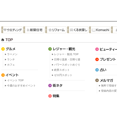
ラーメン
レジャー・観光 TOP
ランチ
日帰り温泉・日帰り湯
カフェ
パワースポットめぐり
絶景スポット
ゼロ円スポット
イベント TOP
今週のおすすめイベント
無料で登録す
登録内容の変