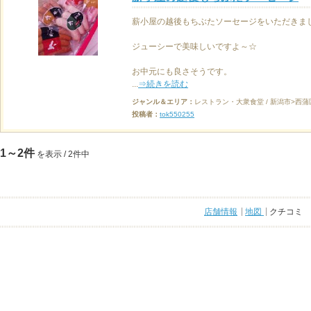
薪小屋の越後もちぶたソーセージをいただきま
ジューシーで美味しいですよ～☆
お中元にも良さそうです。
...
⇒続きを読む
ジャンル＆エリア：
レストラン・大衆食堂 / 新潟市>西蒲
投稿者：
tok550255
1～2件
を表示 / 2件中
店舗情報
地図
クチコミ