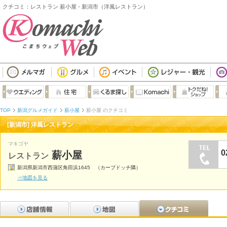
クチコミ：レストラン 薪小屋 - 新潟市（洋風レストラン）
TOP
新潟グルメガイド
薪小屋
薪小屋 のクチコミ
[新潟市] 洋風レストラン
マキゴヤ
0
薪小屋
レストラン
新潟県新潟市西蒲区角田浜1645 （カーブドッチ隣）
⇒地図を見る