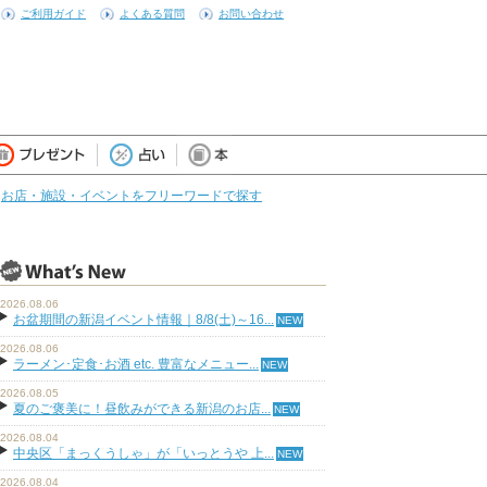
ご利用ガイド
よくある質問
お問い合わせ
お店・施設・イベントをフリーワードで探す
2026.08.06
お盆期間の新潟イベント情報｜8/8(土)～16...
2026.08.06
ラーメン･定食･お酒 etc. 豊富なメニュー...
2026.08.05
夏のご褒美に！昼飲みができる新潟のお店...
2026.08.04
中央区「まっくうしゃ」が「いっとうや 上...
2026.08.04