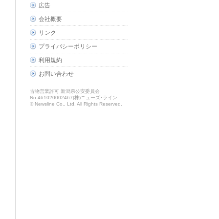
広告
会社概要
リンク
プライバシーポリシー
利用規約
お問い合わせ
古物営業許可 新潟県公安委員会
No.461020002467(株)ニューズ･ライン
© Newsline Co., Ltd. All Rights Reserved.