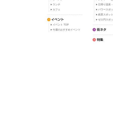
ランチ
日帰り温泉
カフェ
パワースポ
絶景スポッ
ゼロ円スポ
イベント TOP
今週のおすすめイベント