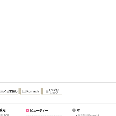
光 TOP
月刊新潟Komachi