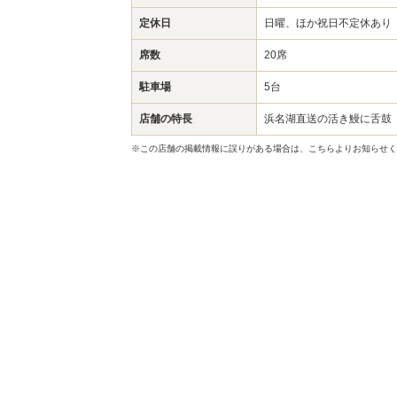
定休日
日曜、ほか祝日不定休あり
席数
20席
駐車場
5台
店舗の特長
浜名湖直送の活き鰻に舌鼓
※この店舗の掲載情報に誤りがある場合は、こちらよりお知らせく