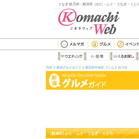
うなぎ 鈴乃井 - 新潟市（かに・ふぐ・うなぎ・くじ
TOP
新潟グルメガイド
新潟市中央区
うなぎ 鈴乃井
[新潟市] かに・ふぐ・うなぎ・くじら