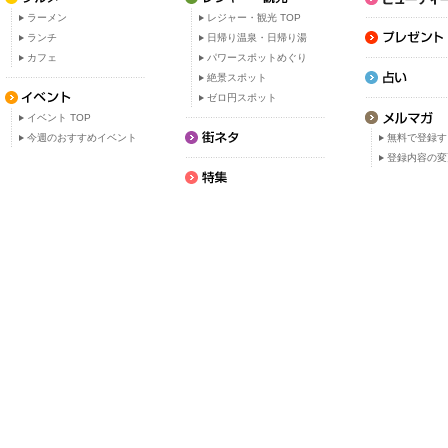
ラーメン
レジャー・観光 TOP
ランチ
日帰り温泉・日帰り湯
カフェ
パワースポットめぐり
絶景スポット
ゼロ円スポット
イベント TOP
今週のおすすめイベント
無料で登録す
登録内容の変