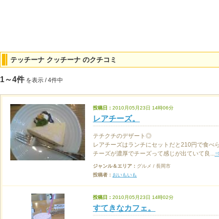
テッチーナ クッチーナ のクチコミ
1～4件
を表示 / 4件中
投稿日：
2010月05月23日 14時06分
レアチーズ。
テチクチのデザート◎
レアチーズはランチにセットだと210円で食べ
チーズが濃厚でチーズって感じが出ていて良...
ジャンル＆エリア：
グルメ / 長岡市
投稿者：
おいもいも
投稿日：
2010月05月23日 14時02分
すてきなカフェ。