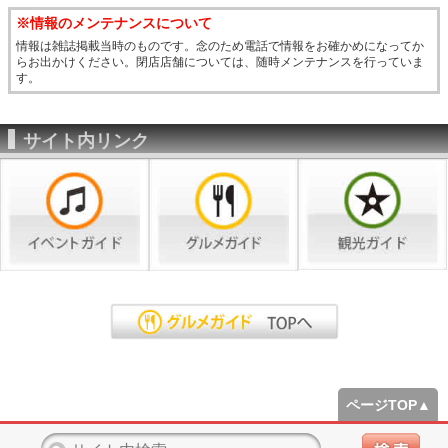
※情報のメンテナンスについて
情報は雑誌掲載当時のものです。念のため電話で情報をお確かめになってか
らお出かけください。閉店店舗については、随時メンテナンスを行っていま
す。
サイト内リンク
ページTOP▲