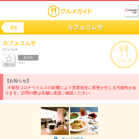
カフェコムサ
戻る
カフェコムサ
カフェコムサ
新潟市
[ 喫茶 ]
【お知らせ】
※新型コロナウイルスの影響により営業状況に変更が生じる可能性があ
ります。訪問の際は店舗に直接ご確認ください。
タップで拡大