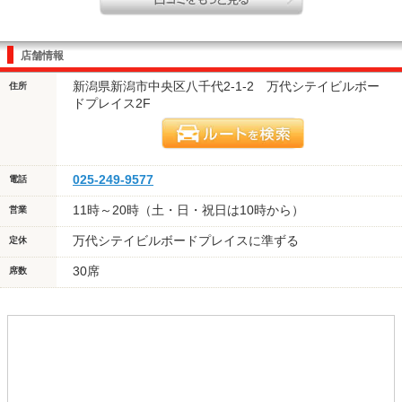
店舗情報
新潟県新潟市中央区八千代2-1-2 万代シテイビルボー
住所
ドプレイス2F
025-249-9577
電話
11時～20時（土・日・祝日は10時から）
営業
万代シテイビルボードプレイスに準ずる
定休
30席
席数