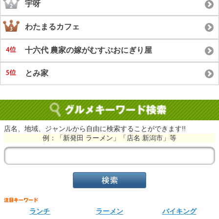
宇呀
わたまるカフェ
十六代 農家の嫁がむすぶおにぎり屋
とみ家
店名、地域、ジャンルから自由に検索することができます!!
例：「新発田 ラーメン」「店名 新潟市」等
ランチ
ラーメン
バイキング