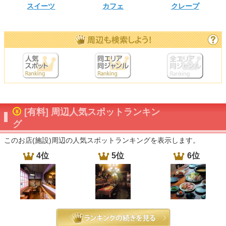
スイーツ
カフェ
クレープ
[有料] 周辺人気スポットランキン
グ
このお店(施設)周辺の人気スポットランキングを表示します。
4位
5位
6位