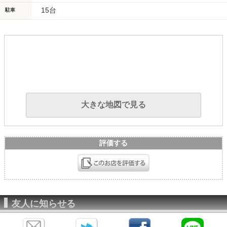
15台
駐車
大きな地図で見る
評価する
友人に知らせる