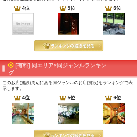
4位
5位
6位
[有料] 同エリア×同ジャンルランキン
グ
このお店(施設)周辺にある同ジャンルのお店(施設)をランキングで表
示します。
4位
5位
6位