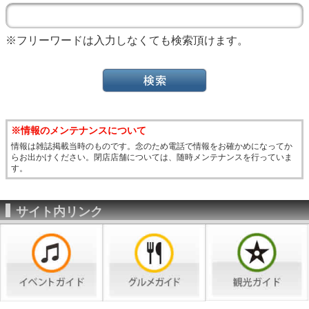
※フリーワードは入力しなくても検索頂けます。
※情報のメンテナンスについて
情報は雑誌掲載当時のものです。念のため電話で情報をお確かめになってか
らお出かけください。閉店店舗については、随時メンテナンスを行っていま
す。
サイト内リンク