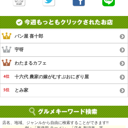
パン屋 喜十郎
宇呀
わたまるカフェ
十六代 農家の嫁がむすぶおにぎり屋
とみ家
店名、地域、ジャンルから自由に検索することができます!!