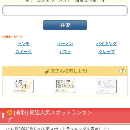
例：「新発田 ラーメン」「店名 新潟市」等
ランチ
ラーメン
バイキング
スイーツ
カフェ
クレープ
[有料] 周辺人気スポットランキン
グ
このお店(施設)周辺の人気スポットランキングを表示します。