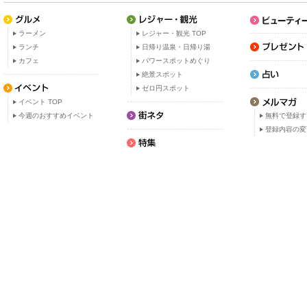
ラーメン
レジャー・観光 TOP
ランチ
日帰り温泉・日帰り湯
カフェ
パワースポットめぐり
絶景スポット
ゼロ円スポット
イベント TOP
今週のおすすめイベント
無料で登録す
登録内容の変