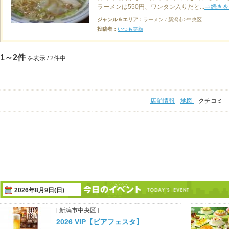
ラーメンは550円、ワンタン入りだと...
⇒続きを
ジャンル＆エリア：
ラーメン / 新潟市>中央区
投稿者：
いつも笑顔
1～2件
を表示 / 2件中
店舗情報
地図
クチコミ
2026年8月9日(日)
[ 新潟市中央区 ]
2026 VIP【ビアフェスタ】