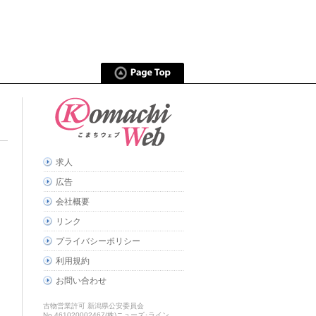
求人
広告
会社概要
リンク
プライバシーポリシー
利用規約
お問い合わせ
古物営業許可 新潟県公安委員会
No.461020002467(株)ニューズ･ライン