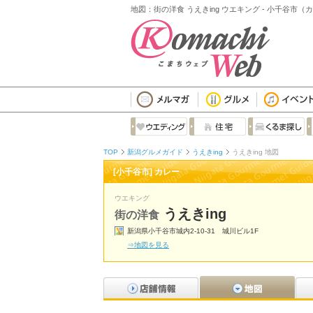
地図：街の洋食 うえきing ウエキング - 小千谷市（
TOP
新潟グルメガイド
うえきing
うえきing 地図
[小千谷市] カレー
ウエキング
うえきing
街の洋食
新潟県小千谷市城内2-10-31 城川ビル1F
⇒地図を見る