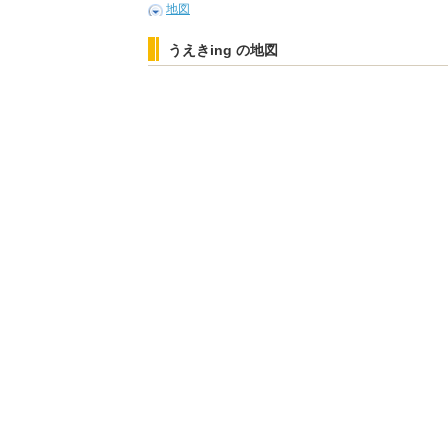
地図
うえきing の地図