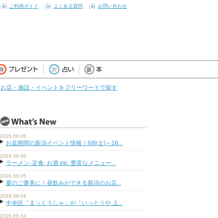
ご利用ガイド
よくある質問
お問い合わせ
お店・施設・イベントをフリーワードで探す
2026.08.06
お盆期間の新潟イベント情報｜8/8(土)～16...
2026.08.06
ラーメン･定食･お酒 etc. 豊富なメニュー...
2026.08.05
夏のご褒美に！昼飲みができる新潟のお店...
2026.08.04
中央区「まっくうしゃ」が「いっとうや 上...
2026.08.04