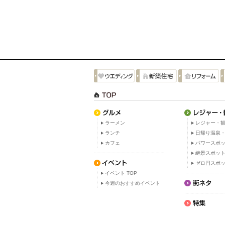
ラーメン
レジャー・観
ランチ
日帰り温泉
カフェ
パワースポ
絶景スポッ
ゼロ円スポ
イベント TOP
今週のおすすめイベント