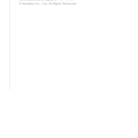
© Newsline Co., Ltd. All Rights Reserved.