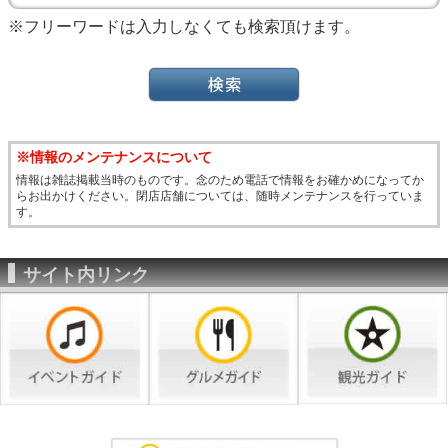
※フリーワードは入力しなくても検索頂けます。
※情報のメンテナンスについて
情報は雑誌掲載当時のものです。念のため電話で情報をお確かめになってか
らお出かけください。閉店店舗については、随時メンテナンスを行っていま
す。
サイト内リンク