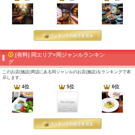
[有料] 同エリア×同ジャンルランキン
グ
このお店(施設)周辺にある同ジャンルのお店(施設)をランキングで表
示します。
4位
5位
6位