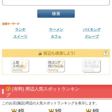
ランチ
ラーメン
バイキング
スイーツ
カフェ
クレープ
[有料] 周辺人気スポットランキン
グ
このお店(施設)周辺の人気スポットランキングを表示します。
4位
5位
6位