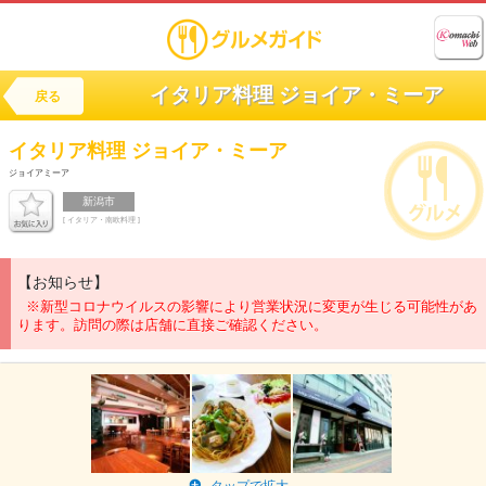
イタリア料理 ジョイア・ミーア
戻る
イタリア料理
ジョイア・ミーア
ジョイアミーア
新潟市
[ イタリア・南欧料理 ]
【お知らせ】
※新型コロナウイルスの影響により営業状況に変更が生じる可能性があ
ります。訪問の際は店舗に直接ご確認ください。
タップで拡大