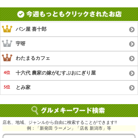
パン屋 喜十郎
宇呀
わたまるカフェ
十六代 農家の嫁がむすぶおにぎり屋
とみ家
店名、地域、ジャンルから自由に検索することができます!!
例：「新発田 ラーメン」「店名 新潟市」等