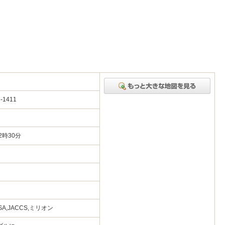
-1411
2時30分
ISA,JACCS,ミリオン