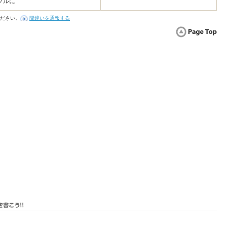
ブルに
ださい。
間違いを通報する