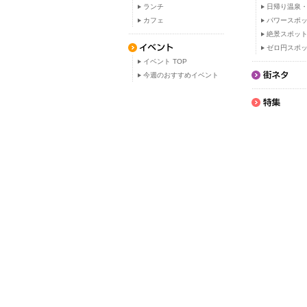
ランチ
日帰り温泉
カフェ
パワースポ
絶景スポッ
ゼロ円スポ
イベント TOP
今週のおすすめイベント