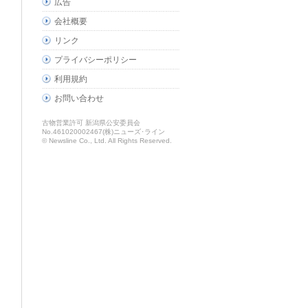
広告
会社概要
リンク
プライバシーポリシー
利用規約
お問い合わせ
古物営業許可 新潟県公安委員会
No.461020002467(株)ニューズ･ライン
© Newsline Co., Ltd. All Rights Reserved.