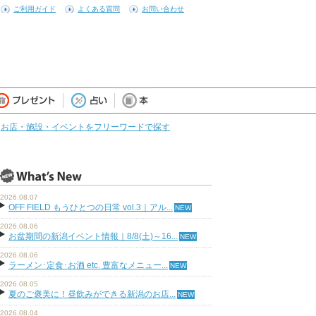
ご利用ガイド
よくある質問
お問い合わせ
お店・施設・イベントをフリーワードで探す
2026.08.07
OFF FIELD もうひとつの日常 vol.3｜アル...
2026.08.06
お盆期間の新潟イベント情報｜8/8(土)～16...
2026.08.06
ラーメン･定食･お酒 etc. 豊富なメニュー...
2026.08.05
夏のご褒美に！昼飲みができる新潟のお店...
2026.08.04