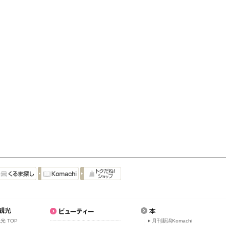
光 TOP
月刊新潟Komachi