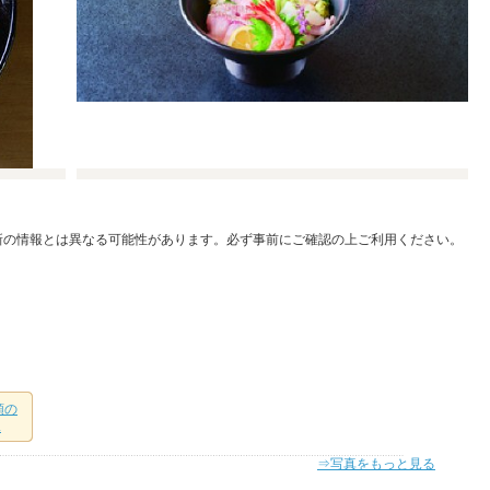
新の情報とは異なる可能性があります。必ず事前にご確認の上ご利用ください。
類の
.
⇒写真をもっと見る